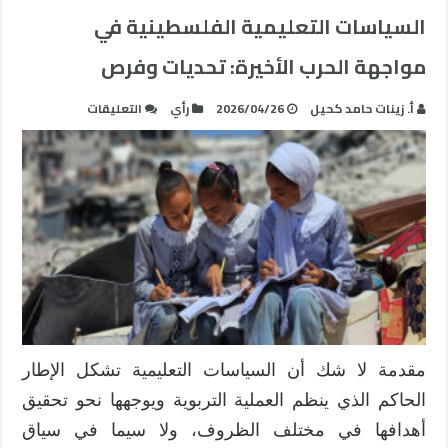
السياسات التعليمية الفلسطينية في
مواجهة الحرب الأخيرة: تحديات وفرص
على
أ. زينات حامد كحيل
2026/04/26
رأي
التعليقات
السياسات
التعليمية
الفلسطينية
في
مواجهة
الحرب
الأخيرة:
تحديات
وفرص
مغلقة
مقدمة لا شك أن السياسات التعليمية تشكل الإطار
الحاكم الذي ينظم العملية التربوية ويوجهها نحو تحقيق
أهدافها في مختلف الظروف، ولا سيما في سياق