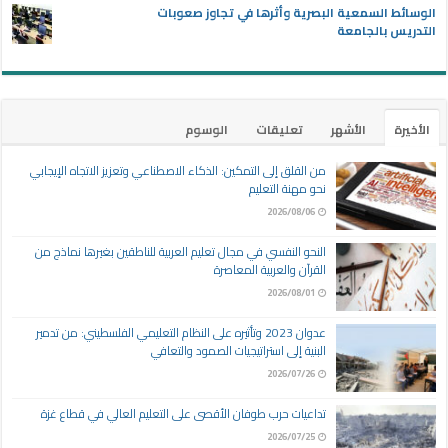
الوسائط السمعية البصرية وأثرها في تجاوز صعوبات
التدريس بالجامعة
الأخيرة
الأشهر
تعليقات
الوسوم
من القلق إلى التمكين: الذكاء الاصطناعي وتعزيز الاتجاه الإيجابي
نحو مهنة التعليم
2026/08/06
النحو النفسي في مجال تعليم العربية للناطقين بغيرها نماذج من
القرآن والعربية المعاصرة
2026/08/01
عدوان 2023 وتأثيره على النظام التعليمي الفلسطيني: من تدمير
البنية إلى استراتيجيات الصمود والتعافي
2026/07/26
تداعيات حرب طوفان الأقصى على التعليم العالي في قطاع غزة
2026/07/25