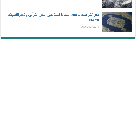
حين تقرأ فيك لا فيه، إسقاط البنية على النص القرآني وخطر النموذج
المستعار
2026/07/24