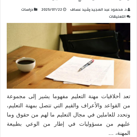
د. محمود عبد المجيد رشيد عساف
2025/07/22
دراسات
على
التعليقات
قراءة
في
ميثاق
أخلاقيات
مهنة
التعليم
وقواعد
السلوك
في
فلسطين
مغلقة
تعد أخلاقيات مهنة التعليم مفهوما يشير إلى مجموعة
من القواعد والأعراف والقيم التي تتصل بمهنة التعليم،
وتحدد للعاملين في مجال التعليم ما لهم من حقوق وما
عليهم من مسؤوليات في إطار من الوعي بطبيعة
المهنة، …