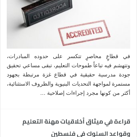
للاعتماد
المدرسي:
تجارب
عالمية
برؤية
غزّية
مغلقة
في قطاعٍ محاصرٍ تتكسر على حدوده المبادرات،
وتتهشم فيه تباعاً طموحات التعليم، تبقى مساعي تحقيق
جودة مدرسية حقيقية في قطاع غزة مرتبطة بجهود
مستمرة لمواجهة التحديات البنيوية والظروف الاستثنائية،
أكثر من كونها مجرد إجراءات إصلاحية …
قراءة في ميثاق أخلاقيات مهنة التعليم
وقواعد السلوك في فلسطين