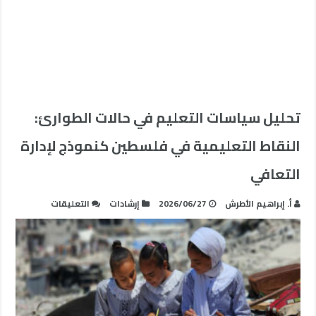
تحليل سياسات التعليم في حالات الطوارئ:
النقاط التعليمية في فلسطين كنموذج لإدارة
التعافي
على
أ. إبراهيم الأطرش
2026/06/27
إرشادات
التعليقات
تحليل
سياسات
التعليم
في
حالات
الطوارئ: