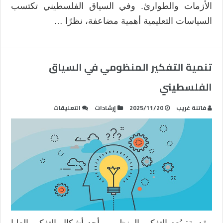
الأزمات والطوارئ. وفي السياق الفلسطيني تكتسب
السياسات التعليمية أهمية مضاعفة، نظرًا …
تنمية التفكير المنظومي في السياق
الفلسطيني
على
فاتنة غريب
2025/11/20
إرشادات
التعليقات
تنمية
التفكير
المنظومي
في
السياق
الفلسطيني
مغلقة