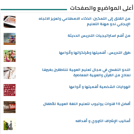
أعلى المواضيع والصفحات
من القلق إلى التمكين: الذكاء الاصطناعي وتعزيز الاتجاه
الإيجابي نحو مهنة التعليم
من أهم استراتيجيات التدريس الحديثة
طرق التدريس : أهميتها ومُرتكزاتها وأنواعها
النحو النفسي في مجال تعليم العربية للناطقين بغيرها
نماذج من القرآن والعربية المعاصرة
الهوايات الشخصية أهميتها و أنواعها
أفضل 10 قنوات يوتيوب لتعليم اللغة العربية للأطفال
أساليب الإشراف التربوي و أهدافه