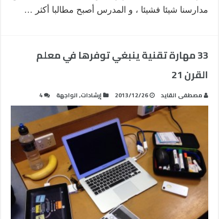
مدارسنا شيئا فشيئا ، و المدرس أصبح مطالبا أكثر …
33 مهارة تقنية ينبغي توفرها في معلم
القرن 21
مصطفى القايد
2013/12/26
إرشادات
,
الواجهة
4