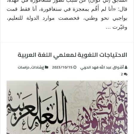
السابق (لي كوان) عن سبب تطور سنغافورة في عهده،
قال: «أنا لم أَقُم بمعجزة في سنغافورة، أنا فقط قمت
بواجبي نحو وطني، فخصصت موارد الدولة للتعليم،
وغيّرت …
الاحتياجات اللغوية لمعلمي اللغة العربية
أشواق عبد الله فهد الحربي
2023/10/15
إرشادات
,
دراسات
2