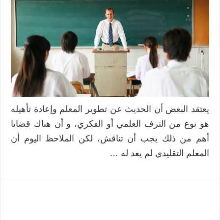
يعتقد البعض أن الحديث عن تطوير المعلم وإعادة تأهيله
هو نوع من الترف العلمي أو الفكري، و أن هناك قضايا
أهم من ذلك يجب أن تناقش، لكن الملاحظ اليوم أن
المعلم التقليدي لم يعد له …