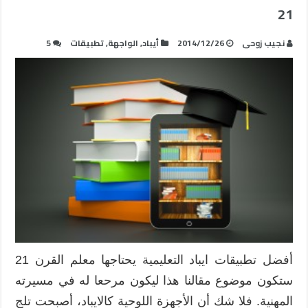
21
نجيب زوحى
2014/12/26
أيباد
,
الواجهة
,
تطبيقات
5
أفضل تطبيقات ايباد التعليمية يحتاجها معلم القرن 21
ستكون موضوع مقالنا هذا ليكون مرحعا له في مسيرته
المهنية. فلا شك أن الأجهزة اللوحية كالايباد، أصبحت تلج