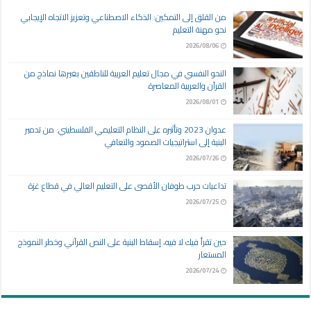
من القلق إلى التمكين: الذكاء الاصطناعي وتعزيز الاتجاه الإيجابي
نحو مهنة التعليم
2026/08/06
النحو النفسي في مجال تعليم العربية للناطقين بغيرها نماذج من
القرآن والعربية المعاصرة
2026/08/01
عدوان 2023 وتأثيره على النظام التعليمي الفلسطيني: من تدمير
البنية إلى استراتيجيات الصمود والتعافي
2026/07/26
تداعيات حرب طوفان الأقصى على التعليم العالي في قطاع غزة
2026/07/25
حين تقرأ فيك لا فيه، إسقاط البنية على النص القرآني وخطر النموذج
المستعار
2026/07/24