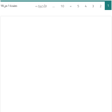
1
2
3
4
5
»
10
...
الأخيرة »
صفحة 1 من 18