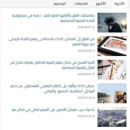
الأخيرة
الأشهر
تعليقات
الوسوم
ديناميكيات القلق وتأثيراتها العابرة للفرد : دراسة في سيكولوجية
الصحة النفسية المجتمعية
2026/08/07
من القلق إلى التمكين: الذكاء الاصطناعي وتعزيز الاتجاه الإيجابي
نحو مهنة التعليم
2026/08/06
النحو النفسي في مجال تعليم العربية للناطقين بغيرها نماذج من
القرآن والعربية المعاصرة
2026/08/01
عدوان 2023 وتأثيره على النظام التعليمي الفلسطيني: من تدمير
البنية إلى استراتيجيات الصمود والتعافي
2026/07/26
تداعيات حرب طوفان الأقصى على التعليم العالي في قطاع غزة
2026/07/25