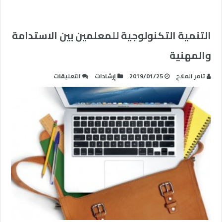
التنمية التكنولوجية للمعلمين بين الاستدامة
والمهنية
على
تامر الملاح
2019/01/25
إرشادات
التعليقات
التنمية
التكنولوجية
للمعلمين
بين
الاستدامة
والمهنية
مغلقة