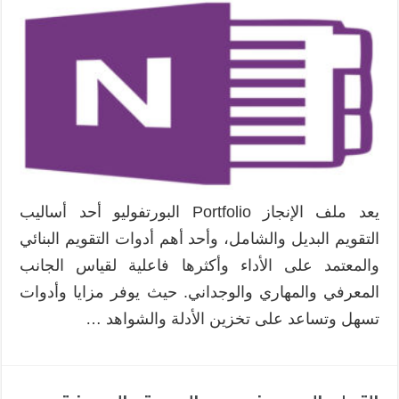
الإنجاز
الإلكتروني
من
خلال
تطبيق
OneNote
وتوظيف
خدمات
الحوسبة
السحابية
يعد ملف الإنجاز Portfolio البورتفوليو أحد أساليب
مغلقة
التقويم البديل والشامل، وأحد أهم أدوات التقويم البنائي
والمعتمد على الأداء وأكثرها فاعلية لقياس الجانب
المعرفي والمهاري والوجداني. حيث يوفر مزايا وأدوات
تسهل وتساعد على تخزين الأدلة والشواهد …