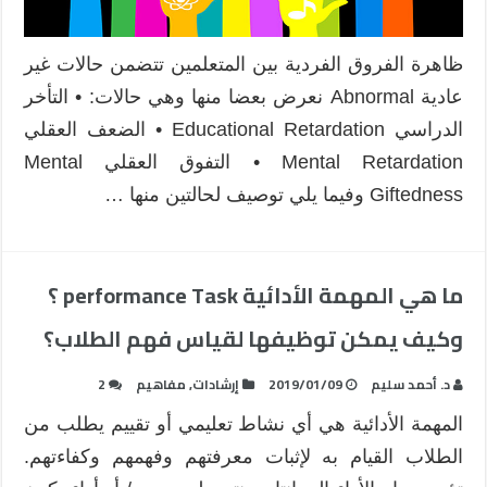
ظاهرة الفروق الفردية بين المتعلمين تتضمن حالات غير
عادية Abnormal نعرض بعضا منها وهي حالات: • التأخر
الدراسي Educational Retardation • الضعف العقلي
Mental Retardation • التفوق العقلي Mental
Giftedness وفيما يلي توصيف لحالتين منها …
ما هي المهمة الأدائية performance Task ؟
وكيف يمكن توظيفها لقياس فهم الطلاب؟
د. أحمد سليم
2019/01/09
إرشادات
,
مفاهيم
2
المهمة الأدائية هي أي نشاط تعليمي أو تقييم يطلب من
الطلاب القيام به لإثبات معرفتهم وفهمهم وكفاءتهم.