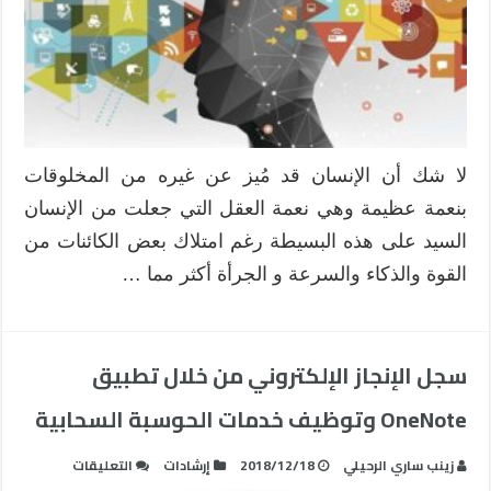
لا شك أن الإنسان قد مُيز عن غيره من المخلوقات
بنعمة عظيمة وهي نعمة العقل التي جعلت من الإنسان
السيد على هذه البسيطة رغم امتلاك بعض الكائنات من
القوة والذكاء والسرعة و الجرأة أكثر مما …
سجل الإنجاز الإلكتروني من خلال تطبيق
OneNote وتوظيف خدمات الحوسبة السحابية
على
زينب ساري الرحيلي
2018/12/18
إرشادات
التعليقات
سجل