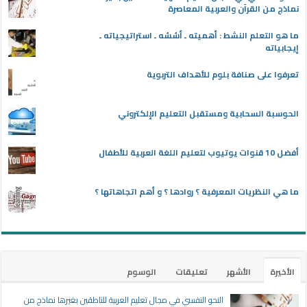
نماذج من القرآن والعربية المعاصرة
ما هو التعلم النشط : أهميته ـ أسُسُه ـ استراتيجياته ـ
إيجابياته
تعرفوا على صنافة بلوم للأهداف التربوية
الحوسبة السحابية ومستقبل التعليم الإلكتروني
أفضل 10 قنوات يوتيوب لتعليم اللغة العربية للأطفال
ما هي النظريات المعرفية ؟ روادها ؟ و أهم اتجاهاتها ؟
الأخيرة
الأشهر
تعليقات
الوسوم
النحو النفسي في مجال تعليم العربية للناطقين بغيرها نماذج من