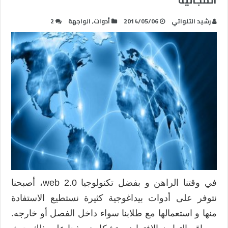
رشيد التلواتي
2014/05/06
أدوات
,
الواجهة
2
في وقتنا الراهن و بفضل تكنولوجيا web 2.0، أصبحنا
نتوفر على أدوات بيداغوجية كثيرة نستطيع الاستفادة
منها و استعمالها مع طلابنا سواء داخل الفصل أو خارجه.