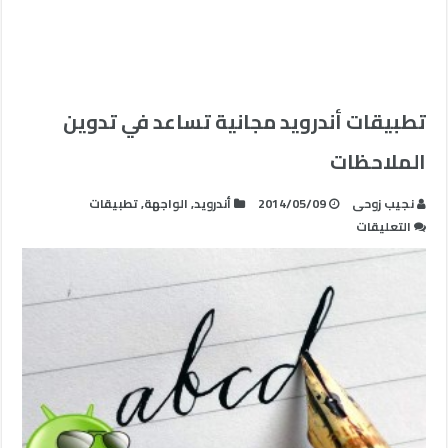
تطبيقات أندرويد مجانية تساعد في تدوين
الملاحظات
نجيب زوحى
2014/05/09
أندرويد
,
الواجهة
,
تطبيقات
على
التعليقات
تطبيقات
أندرويد
مجانية
تساعد
في
تدوين
الملاحظات
مغلقة