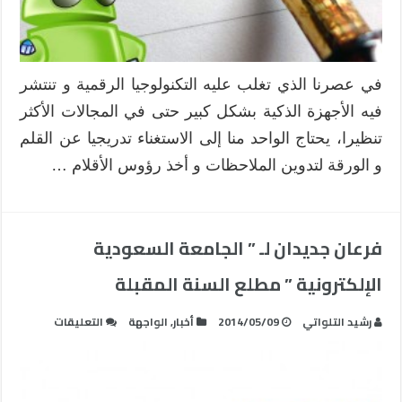
في عصرنا الذي تغلب عليه التكنولوجيا الرقمية و تنتشر
فيه الأجهزة الذكية بشكل كبير حتى في المجالات الأكثر
تنظيرا، يحتاج الواحد منا إلى الاستغناء تدريجيا عن القلم
و الورقة لتدوين الملاحظات و أخذ رؤوس الأقلام …
فرعان جديدان لـ ” الجامعة السعودية
الإلكترونية ” مطلع السنة المقبلة
على
رشيد التلواتي
2014/05/09
أخبار
,
الواجهة
التعليقات
فرعان
جديدان
لـ