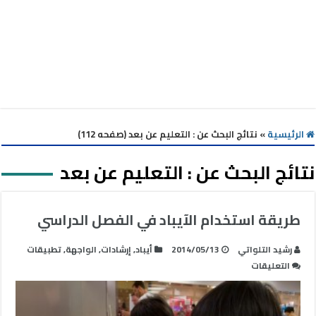
الرئيسية
»
نتائج البحث عن : التعليم عن بعد (صفحه 112)
نتائج البحث عن :
التعليم عن بعد
طريقة استخدام الآيباد في الفصل الدراسي
رشيد التلواتي
2014/05/13
أيباد
,
إرشادات
,
الواجهة
,
تطبيقات
على
التعليقات
طريقة
استخدام
الآيباد