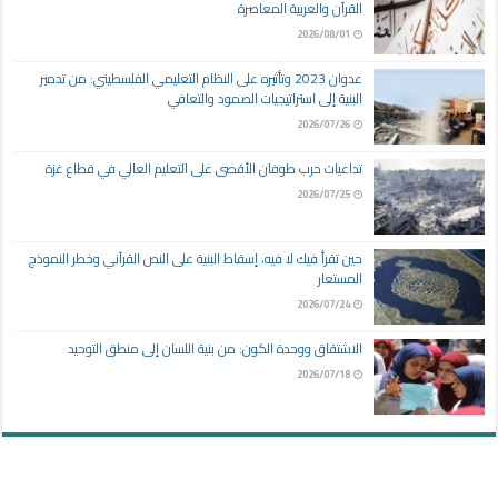
القرآن والعربية المعاصرة
2026/08/01
عدوان 2023 وتأثيره على النظام التعليمي الفلسطيني: من تدمير
البنية إلى استراتيجيات الصمود والتعافي
2026/07/26
تداعيات حرب طوفان الأقصى على التعليم العالي في قطاع غزة
2026/07/25
حين تقرأ فيك لا فيه، إسقاط البنية على النص القرآني وخطر النموذج
المستعار
2026/07/24
الاشتقاق ووحدة الكون: من بنية اللسان إلى منطق التوحيد
2026/07/18