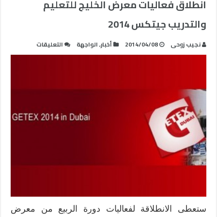
انطلاق فعاليات معرض الخليج للتعليم
والتدريب جيتكس 2014
على
نجيب زوحى
2014/04/08
أخبار
,
الواجهة
التعليقات
انطلاق
فعاليات
معرض
الخليج
للتعليم
والتدريب
جيتكس
2014
مغلقة
ستعطى الانطلاقة لفعاليات دورة الربيع من معرض