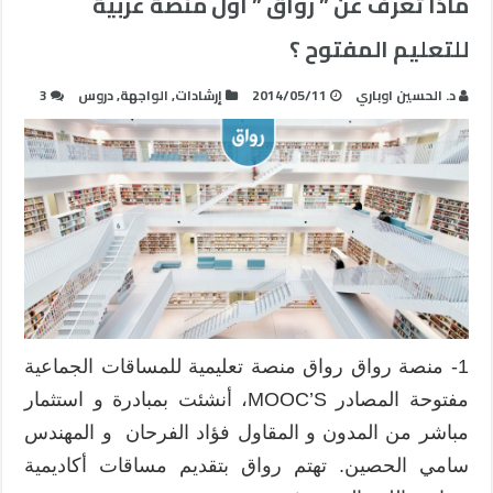
ماذا تعرف عن ” رواق ” أول منصة عربية
للتعليم المفتوح ؟
د. الحسين اوباري
2014/05/11
إرشادات
,
الواجهة
,
دروس
3
1- منصة رواق رواق منصة تعليمية للمساقات الجماعية
مفتوحة المصادر MOOC’S، أنشئت بمبادرة و استثمار
مباشر من المدون و المقاول فؤاد الفرحان و المهندس
سامي الحصين. تهتم رواق بتقديم مساقات أكاديمية