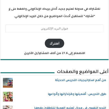
للاشتراك في مدونة تعليم جديد، أدخل بريدك الإلكتروني واضغط على زر
"اشترك" لتستقبل أحدث المواضيع من خلال البريد الإلكتروني.
عنوان
البريد
الإلكتروني
اشترك
الانضمام إلى 27.6 من آلاف المشتركين الآخرين
أعلى المواضيع والصفحات
من أهم استراتيجيات التدريس الحديثة
طرق التدريس : أهميتها ومُرتكزاتها وأنواعها
النحو النفسي في مجال تعليم العربية للناطقين بغيرها