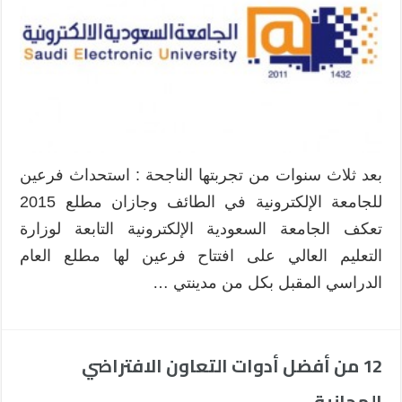
”
الجامعة
السعودية
الإلكترونية
”
مطلع
السنة
المقبلة
مغلقة
بعد ثلاث سنوات من تجربتها الناجحة : استحداث فرعين
للجامعة الإلكترونية في الطائف وجازان مطلع 2015
تعكف الجامعة السعودية الإلكترونية التابعة لوزارة
التعليم العالي على افتتاح فرعين لها مطلع العام
الدراسي المقبل بكل من مدينتي …
12 من أفضل أدوات التعاون الافتراضي
المجانية