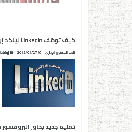
…
كيف توظف Linkedin لينكد إن في التعليم الاجتماعي
د. الحسين اوباري
2015/01/27
إرشاد
تعليم جديد يحاور البروفسور