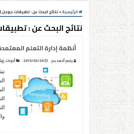
الرئيسية
»
نتائج البحث عن : تطبيقات جوجل (صف
نتائج البحث عن :
تطبيقات
أنظمة إدارة التعلم المعتمدة
ياسر أحمد بدر
2015/03/20
أدوات
,
إرش
تش
ال
ال
الت
ال
وا