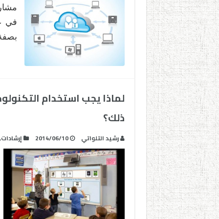
مشارك
في عل
بصفة
لماذا يجب استخدام التكنولو
ذلك؟
رشيد التلواتي
2014/06/10
إرشادات
,