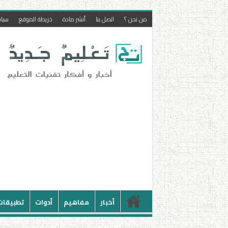
من نحن ؟
اتصل بنا
أنشر مادة
خريطة الموقع
سيا
أخبار
مفاهيم
أدوات
تطبيقات