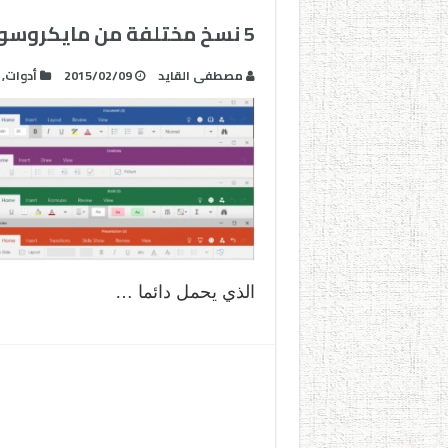
5 نسخ مختلفة من مايكروسوفت اوفيس يجب أن تعرفها الآن
مصطفى القايد
2015/02/09
أدوات
,
الذي يحمل دائما …