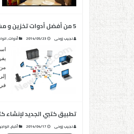
5 من أفضل أدوات تخزين و مشاركة الملفات
نجيب زوحى
2014/05/23
أدوات
,
الوا
است
يفر
من 
إلى
في 
تطبيق كتبي الجديد لإنشاء كت
نجيب زوحى
2014/04/17
أخبار
,
الواج