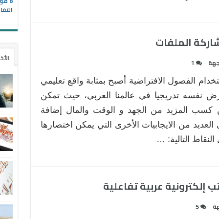
8 مو
التفا
الأخ
جهة
1
خدام الفصول الافتراضية أصبح بمثابة واقع تعليمي
ض نفسه تدريجيا في عالمنا العربي، حيث تمكن
كسب المزيد من الجهد و الوقت والمال إضافة
 العديد من الايجابيات الأخرى التي يمكن اختصارها
النقاط التالية: …
ب إلكترونية عربية تفاعلية
هة
5