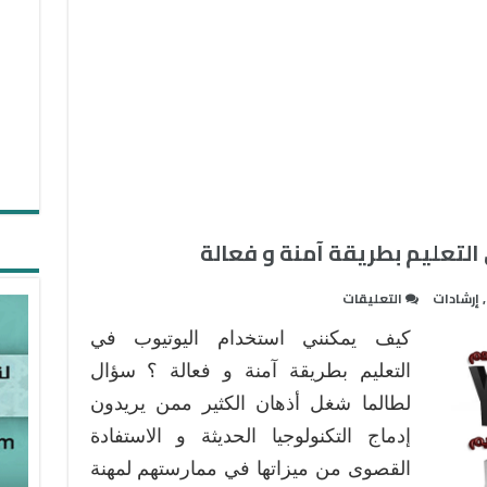
التعليم بطريقة آمنة و فعالة
على
,
إرشادات
التعليقات
كيفية
كيف يمكنني استخدام اليوتيوب في
استخدام
اليوتيوب
التعليم بطريقة آمنة و فعالة ؟ سؤال
في
لطالما شغل أذهان الكثير ممن يريدون
التعليم
إدماج التكنولوجيا الحديثة و الاستفادة
بطريقة
القصوى من ميزاتها في ممارستهم لمهنة
آمنة