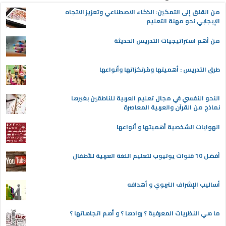
من القلق إلى التمكين: الذكاء الاصطناعي وتعزيز الاتجاه
الإيجابي نحو مهنة التعليم
من أهم استراتيجيات التدريس الحديثة
طرق التدريس : أهميتها ومُرتكزاتها وأنواعها
النحو النفسي في مجال تعليم العربية للناطقين بغيرها
نماذج من القرآن والعربية المعاصرة
الهوايات الشخصية أهميتها و أنواعها
أفضل 10 قنوات يوتيوب لتعليم اللغة العربية للأطفال
أساليب الإشراف التربوي و أهدافه
ما هي النظريات المعرفية ؟ روادها ؟ و أهم اتجاهاتها ؟