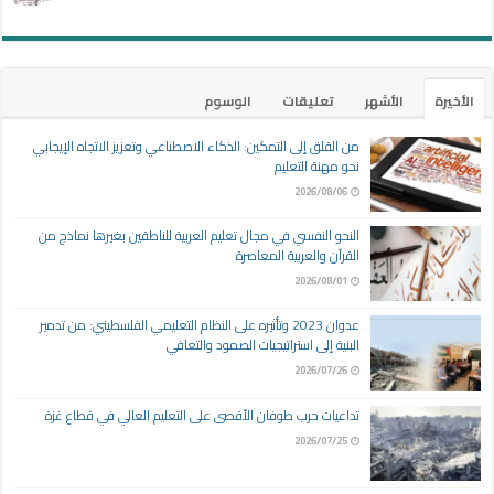
الأخيرة
الأشهر
تعليقات
الوسوم
من القلق إلى التمكين: الذكاء الاصطناعي وتعزيز الاتجاه الإيجابي
نحو مهنة التعليم
2026/08/06
النحو النفسي في مجال تعليم العربية للناطقين بغيرها نماذج من
القرآن والعربية المعاصرة
2026/08/01
عدوان 2023 وتأثيره على النظام التعليمي الفلسطيني: من تدمير
البنية إلى استراتيجيات الصمود والتعافي
2026/07/26
تداعيات حرب طوفان الأقصى على التعليم العالي في قطاع غزة
2026/07/25