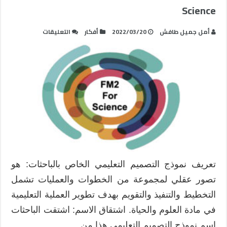
Science
على
أمل جميل طافش
2022/03/20
أفكار
التعليقات
نموذج
التصميم
التعليمي
في
العلوم
FM2
For
Science
مغلقة
تعريف نموذج التصميم التعليمي الخاص بالباحثات: هو
تصور عقلي لمجموعة من الخطوات والعمليات تشمل
التخطيط والتنفيذ والتقويم بهدف تطوير العملية التعليمية
في مادة العلوم والحياة. اشتقاق الاسم: اشتقت الباحثات
اسم نموذج التصميم التعليمي هذا من …