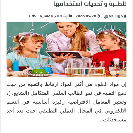
للطلبة و تحديات استخدامها
مها العمري
2022/05/28
إرشادات
,
مفاهيم
6
إن مواد العلوم من أكثر المواد ارتباطا بالتقنية من حيث
دمج التقنية في نمو الطالب العلمي المتكامل (الشايع، )،
وتعتبر المعامل الافتراضية ركيزة أساسية في التعلم
الالكتروني في المجال العملي التطبيقي حيث تعد أحد
مستحدثات …