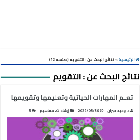
الرئيسية
»
نتائج البحث عن : التقويم (صفحه 12)
نتائج البحث عن :
التقويم
تعلم المهارات الحياتية وتعليمها وتقويمها
د. وحيد جبران
2022/05/30
إرشادات
,
مفاهيم
5