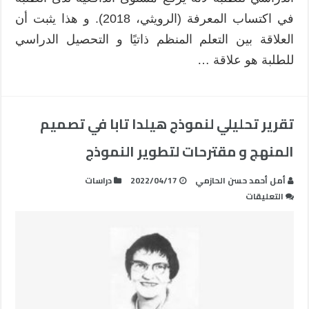
في اكتساب المعرفة (الرويثي، 2018). و هذا يثبت أن
العلاقة بين التعلم المنظم ذاتيًا و التحصيل الدراسي
للطلبة هو علاقة …
تقرير تحليلي لنموذج هيلدا تابا في تصميم
المنهج و مقترحات لتطوير النموذج
أمل أحمد حسن الحازمي
2022/04/17
دراسات
على
التعليقات
تقرير
تحليلي
لنموذج
هيلدا
تابا
في
تصميم