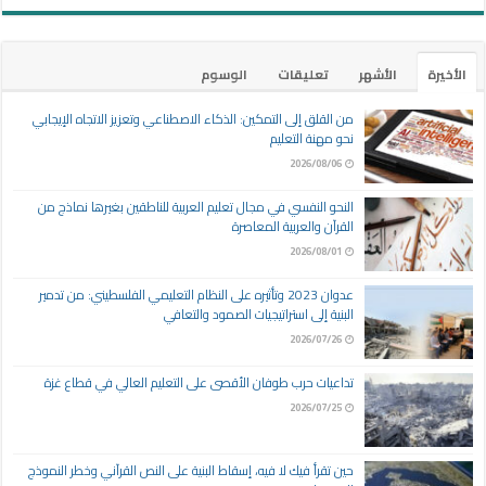
الأخيرة
الأشهر
تعليقات
الوسوم
من القلق إلى التمكين: الذكاء الاصطناعي وتعزيز الاتجاه الإيجابي
نحو مهنة التعليم
2026/08/06
النحو النفسي في مجال تعليم العربية للناطقين بغيرها نماذج من
القرآن والعربية المعاصرة
2026/08/01
عدوان 2023 وتأثيره على النظام التعليمي الفلسطيني: من تدمير
البنية إلى استراتيجيات الصمود والتعافي
2026/07/26
تداعيات حرب طوفان الأقصى على التعليم العالي في قطاع غزة
2026/07/25
حين تقرأ فيك لا فيه، إسقاط البنية على النص القرآني وخطر النموذج