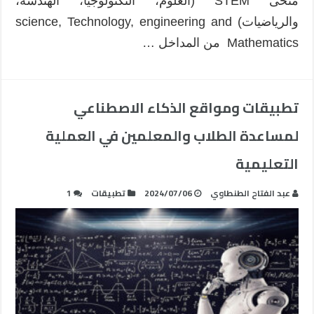
منحى STEM (العلوم، التكنولوجيا، الهندسة،
والرياضيات) science, Technology, engineering and
Mathematics من المداخل …
تطبيقات ومواقع الذكاء الاصطناعي
لمساعدة الطلاب والمعلمين في العملية
التعليمية
عبد الفتاح الطنطاوي
2024/07/06
تطبيقات
1