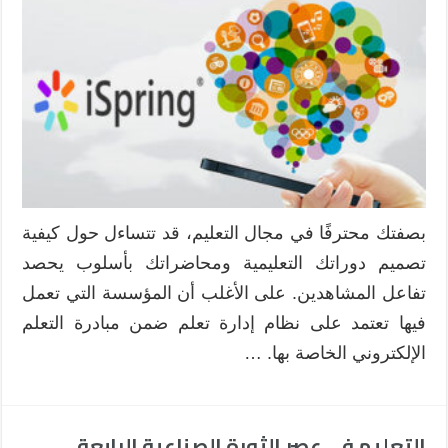
تنوع
دروسك
على
الإنترنت
مع
أدوات
تأليف
المحتوى
مغلقة
بصفتك محترفًا في مجال التعليم، قد تتساءل حول كيفية
تصميم دوراتك التعليمية ومحاضراتك بأسلوب يحصد
تفاعل المشاهدين. على الأغلب أن المؤسسة التي تعمل
فيها تعتمد على نظام إدارة تعلم ضمن مبادرة التعلم
الإلكتروني الخاصة بها. …
التعليم في عصر الثورة الصناعية الرابعة