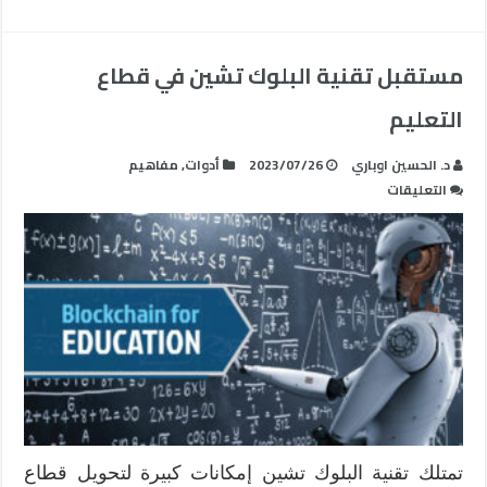
مستقبل تقنية البلوك تشين في قطاع
التعليم
د. الحسين اوباري
2023/07/26
أدوات
,
مفاهيم
على
التعليقات
مستقبل
تقنية
البلوك
تشين
في
قطاع
التعليم
مغلقة
تمتلك تقنية البلوك تشين إمكانات كبيرة لتحويل قطاع