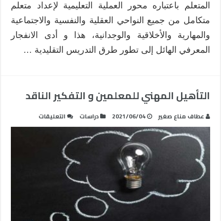
المتعلم باعتباره محور العملية التعليمية لإعداد متعلم
متكامل من جميع النواحي العقلية والنفسية والاجتماعية
والمهارية والأخلاقية والوجدانية، هذا و أدى الانفجار
المعرفي الهائل إلى تطور طرق التدريس التقليدية …
التأهيل المهني للمعلمين و التفكير الناقد
على
عطاف مناع صغير
2021/06/04
دراسات
التعليقات
التأهيل
المهني
للمعلمين
و
التفكير
الناقد
مغلقة