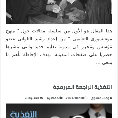
هذا المقال هو الأول من سلسلة مقالات حول ” منهج
مونتيسوري التعليمي ” من إعداد رشيد التلواتي عضو
مُؤسس ومُحرر في مدونة تعليم جديد والتي ينشرها
حصريا على صفحات المدونة، بهدف الإحاطة بأهم ما
ينبغي …
التغذية الراجعة المبرمجة
على
وفاء معتوق
2021/04/30
مفاهيم
التعليقات
التغذية
الراجعة
المبرمجة