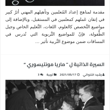
مقدمة لمناهج إعداد المُعلمين وتأهيلهم المهني أثرٌ كبير
في إتقان عَملهم كمعلمين في المستقبل، وبالإضافة إلى
مواضيع التَّخصص كالعلوم، اللغات، التَّعليم الخاص وجيل
الطُّفولة، فإنّ للمواضيع التَّربوية التي تُدرس في
المساقات ضمن موضوع التَّربية تأثير …
السيرة الذاتية لِ ” ماريا مونتيسوري “
رشيد التلواتي
2021/05/17
تربية
3