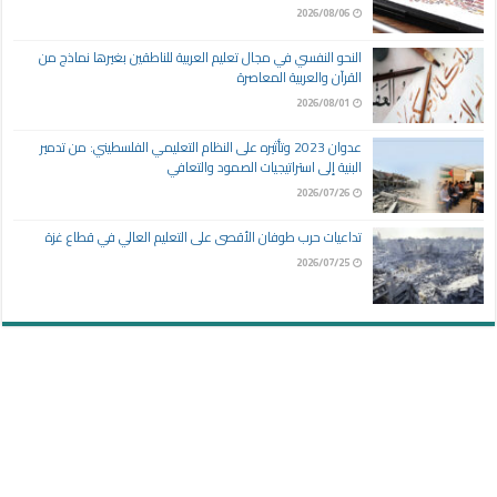
2026/08/06
النحو النفسي في مجال تعليم العربية للناطقين بغيرها نماذج من
القرآن والعربية المعاصرة
2026/08/01
عدوان 2023 وتأثيره على النظام التعليمي الفلسطيني: من تدمير
البنية إلى استراتيجيات الصمود والتعافي
2026/07/26
تداعيات حرب طوفان الأقصى على التعليم العالي في قطاع غزة
2026/07/25