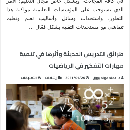
في كافة المجالات، وبشكل خاص مجال التعليم؛ الأمر
الذي يستوجب على المؤسسات التعليمية مواكبة هذا
التطور، واستحداث وسائل وأساليب تعلم وتعليم
تتماشى مع مستحدثات التقنية بشكل فعّال …
طرائق التدريس الحديثة وأثرها في تنمية
مهارات التفكير في الرياضيات
على
د. عماد عواد بروق
2021/01/20
إرشادات
التعليقات
طرائق
التدريس
الحديثة
وأثرها
في
تنمية
مهارات