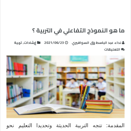
ما هو النموذج التفاعلي في التربية ؟
نداء عبد الباسط رزق السوافيري
2021/06/23
إرشادات
,
تربية
على
التعليقات
ما
هو
النموذج
التفاعلي
في
التربية
؟
مغلقة
المقدمة: تتجه التربية الحديثة وتحديدا التعليم نحو