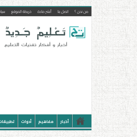
من نحن ؟
اتصل بنا
أنشر مادة
خريطة الموقع
سيا
أخبار
مفاهيم
أدوات
تطبيقات