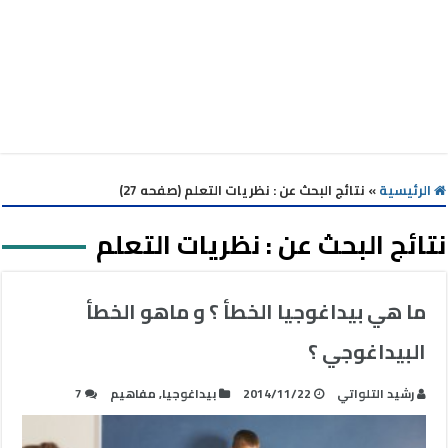
الرئيسية
»
نتائج البحث عن : نظريات التعلم (صفحه 27)
نتائج البحث عن :
نظريات التعلم
ما هي بيداغوجيا الخطأ ؟ و ماهو الخطأ
البيداغوجي ؟
رشيد التلواتي
2014/11/22
بيداغوجيا
,
مفاهيم
7