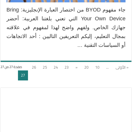
جاء مفهوم BYOD من اختصار العبارة الإنجليزية: Bring
Your Own Device التي تعني بلغتنا العربية: أحضر
جهازك الخاص. ولفهم واضح لهذا لمفهوم في علاقته
بمجال التعليم، إليكم التعريفين التاليين : أحد الاتجاهات
أو السياسات التقنية …
« الأولى
...
10
20
«
23
24
25
26
صفحة 27 من 27
27