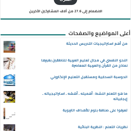
الانضمام إلى 27.6 من آلاف المشتركين الآخرين
أعلى المواضيع والصفحات
من أهم استراتيجيات التدريس الحديثة
النحو النفسي في مجال تعليم العربية للناطقين بغيرها
نماذج من القرآن والعربية المعاصرة
الحوسبة السحابية ومستقبل التعليم الإلكتروني
ما هو التعلم النشط : أهميته ـ أسُسُه ـ استراتيجياته ـ
إيجابياته
تعرفوا على صنافة بلوم للأهداف التربوية
نظريات التعلم : النظرية البنائية