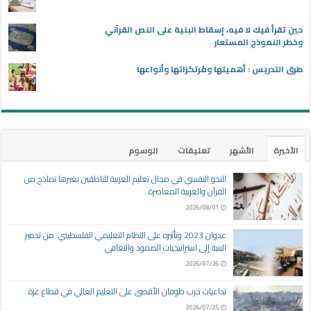
حين تقرأ فيك لا فيه، إسقاط البنية على النص القرآني
وخطر النموذج المستعار
طرق التدريس : أهميتها ومُرتكزاتها وأنواعها
الأخيرة
الأشهر
تعليقات
الوسوم
النحو النفسي في مجال تعليم العربية للناطقين بغيرها نماذج من
القرآن والعربية المعاصرة
2026/08/01
عدوان 2023 وتأثيره على النظام التعليمي الفلسطيني: من تدمير
البنية إلى استراتيجيات الصمود والتعافي
2026/07/26
تداعيات حرب طوفان الأقصى على التعليم العالي في قطاع غزة
2026/07/25