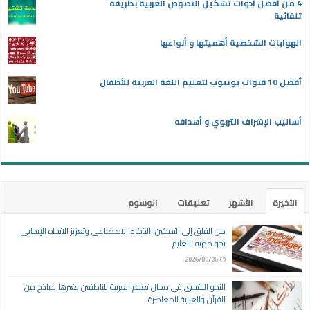
4 من أفضل أدوات تشكيل النصوص العربية بطريقة
تلقائية
الهوايات الشخصية أهميتها و أنواعها
أفضل 10 قنوات يوتيوب لتعليم اللغة العربية للأطفال
أساليب الإشراف التربوي و أهدافه
الأخيرة
الأشهر
تعليقات
الوسوم
من القلق إلى التمكين: الذكاء الاصطناعي وتعزيز الاتجاه الإيجابي
نحو مهنة التعليم
2026/08/06
النحو النفسي في مجال تعليم العربية للناطقين بغيرها نماذج من
القرآن والعربية المعاصرة