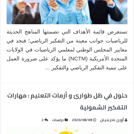
تستعرض قائمة الأهداف التي تضمنتها المناهج الحديثة
للرياضيات جوانب معينة من التفكير الرياضي؛ فنجد في
معايير المجلس الوطني لمعلمي الرياضيات في الولايات
المتحدة الأمريكية (NCTM) ما يؤكد على ضرورة العمل
على تنمية التفكير الرياضي والتفكير …
حلول في ظل طوارئ و أزمات التعليم : مهارات
التفكير الشمولية
أروى نادر بنيـان
2020/08/08
دراسات
2