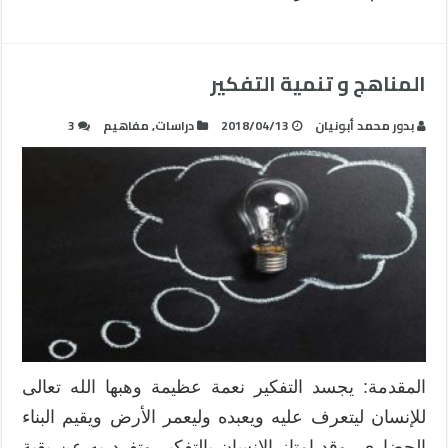
المناهج و تنمية التفكير
بدور محمد أبونيان
2018/04/13
دراسات
,
مفاهيم
3
المقدمة: يجسد التفكير نعمة عظيمة وهبها الله تعالى
للإنسان ليتعرف عليه ويعبده وليعمر الأرض ويقيم البناء
الحضاري، وقد امتاز الإنسان بالتفكير وتفرد به عن بقية