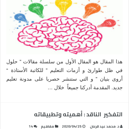
هذا المقال هو المقال الأول من سلسلة مقالات ” حلول
في ظل طوارئ و أزمات التعليم ” للكاتبة الأستاذة “
أروى بنيان ” و التي ستنشر حصريا على مدونة تعليم
جديد. المقدمة أدركنا جميعاً خلال …
التفكير الناقد : أهميته وتطبيقاته
د. محمد عيد قرعان
2020/04/25
مفاهيم
14