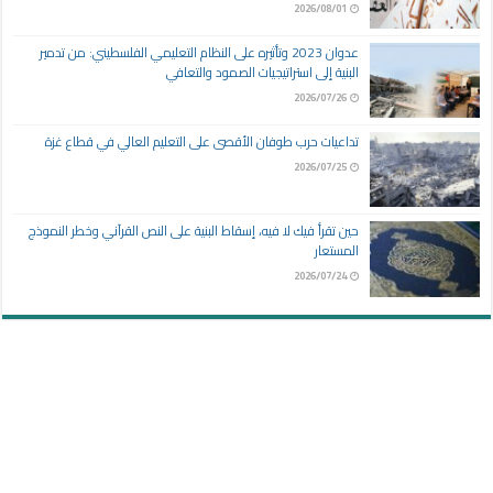
2026/08/01
عدوان 2023 وتأثيره على النظام التعليمي الفلسطيني: من تدمير
البنية إلى استراتيجيات الصمود والتعافي
2026/07/26
تداعيات حرب طوفان الأقصى على التعليم العالي في قطاع غزة
2026/07/25
حين تقرأ فيك لا فيه، إسقاط البنية على النص القرآني وخطر النموذج
المستعار
2026/07/24