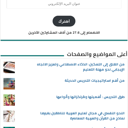
عنوان
البريد
الإلكتروني
اشترك
الانضمام إلى 27.6 من آلاف المشتركين الآخرين
أعلى المواضيع والصفحات
من القلق إلى التمكين: الذكاء الاصطناعي وتعزيز الاتجاه
الإيجابي نحو مهنة التعليم
من أهم استراتيجيات التدريس الحديثة
طرق التدريس : أهميتها ومُرتكزاتها وأنواعها
النحو النفسي في مجال تعليم العربية للناطقين بغيرها
نماذج من القرآن والعربية المعاصرة