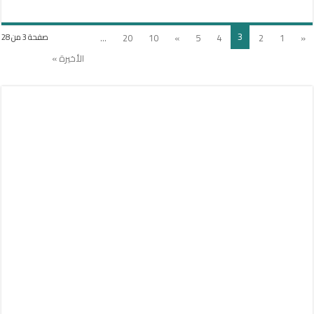
3
...
20
10
»
5
4
2
1
«
صفحة 3 من 28
الأخيرة »