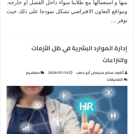
منها و استعمالها مع طلابنا سواء داخل الفصل أو خارجه.
ومواقع التعاون الافتراضي تشكل نموذجا على ذلك حيث
توفر …
إدارة الموارد البشرية في ظل الأزمات
والنزاعات
أشرف سالم سليمان أبو حطب
2026/07/10
مفاهيم
على
التعليقات
إدارة
الموارد
البشرية
في
ظل
الأزمات
والنزاعات