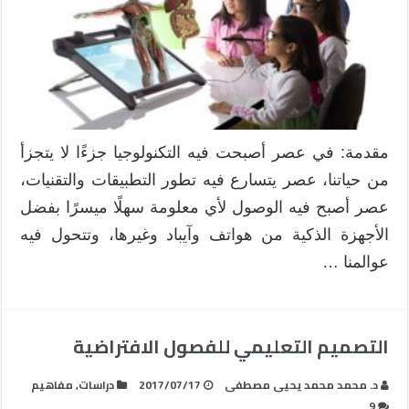
مقدمة: في عصر أصبحت فيه التكنولوجيا جزءًا لا يتجزأ
من حياتنا، عصر يتسارع فيه تطور التطبيقات والتقنيات،
عصر أصبح فيه الوصول لأي معلومة سهلًا ميسرًا بفضل
الأجهزة الذكية من هواتف وآيباد وغيرها، وتتحول فيه
عوالمنا …
التصميم التعليمي للفصول الافتراضية
د. محمد محمد يحيى مصطفى
2017/07/17
دراسات
,
مفاهيم
9