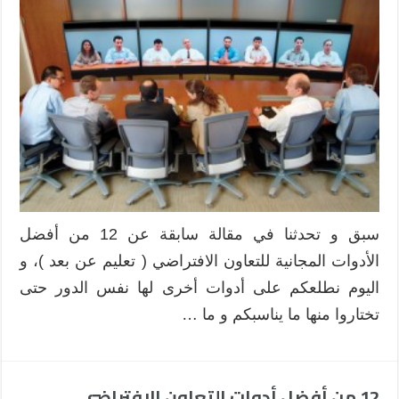
أداة
مجانية
تهم
التعاون
الافتراضي
عبر
الإنترنت
مغلقة
سبق و تحدثنا في مقالة سابقة عن 12 من أفضل
الأدوات المجانية للتعاون الافتراضي ( تعليم عن بعد )، و
اليوم نطلعكم على أدوات أخرى لها نفس الدور حتى
تختاروا منها ما يناسبكم و ما …
12 من أفضل أدوات التعاون الافتراضي