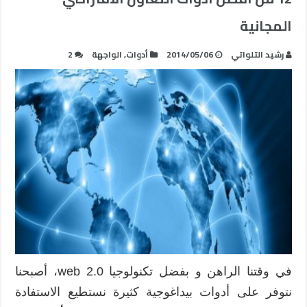
المجانية
رشيد التلواتي
2014/05/06
أدوات
,
الواجهة
2
في وقتنا الراهن و بفضل تكنولوجيا web 2.0، أصبحنا
نتوفر على أدوات بيداغوجية كثيرة نستطيع الاستفادة