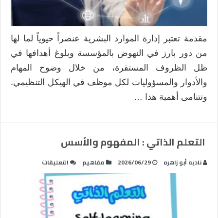
مغلقة
مقدمة تعتبر إدارة الموارد البشرية عنصراً حيوياً لما لها
من دور بارز في النهوض بالمؤسسة وبلوغ أهدافها في
ظل الظروف المستقرة، من خلال وضوح المهام
والأدوار والمسؤوليات لكل موظف في الهيكل التنظيمي.
وتتنامى أهمية هذا …
التعلم الذاتي : المفهوم والأسس
على
ناديه أبو زاهره
2026/06/29
مفاهيم
التعليقات
التعلم
الذاتي
:
المفهوم
والأسس