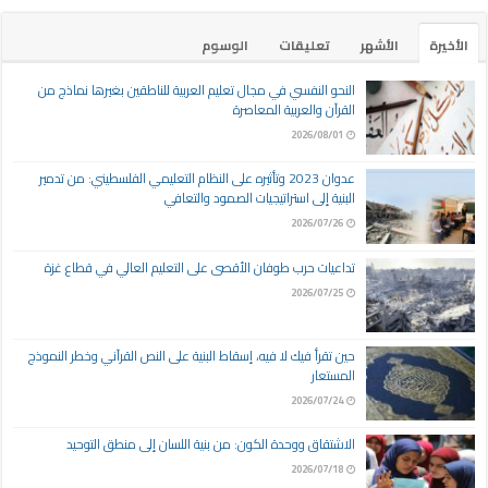
الأخيرة
الأشهر
تعليقات
الوسوم
النحو النفسي في مجال تعليم العربية للناطقين بغيرها نماذج من
القرآن والعربية المعاصرة
2026/08/01
عدوان 2023 وتأثيره على النظام التعليمي الفلسطيني: من تدمير
البنية إلى استراتيجيات الصمود والتعافي
2026/07/26
تداعيات حرب طوفان الأقصى على التعليم العالي في قطاع غزة
2026/07/25
حين تقرأ فيك لا فيه، إسقاط البنية على النص القرآني وخطر النموذج
المستعار
2026/07/24
الاشتقاق ووحدة الكون: من بنية اللسان إلى منطق التوحيد
2026/07/18