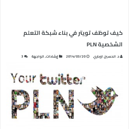
كيف توظف تويتر في بناء شبكة التعلم
الشخصية PLN
د. الحسين اوباري
2014/03/20
إرشادات
,
الواجهة
3