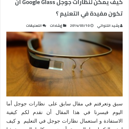
كيف يمكن لنظارات جوجل Google Glass أن
تكون مفيدة في التعليم ؟
على
رشيد التلواتي
2014/03/10
إرشادات
التعليقات
كيف
يمكن
لنظارات
جوجل
Google
Glass
أن
تكون
مفيدة
في
التعليم
سبق وتعرفتم في مقال سابق على نظارات جوجل أما
؟
مغلقة
اليوم فيسرنا في هذا المقال أن نقدم لكم كيفية
الاستفادة و استعمال نظارات جوجل في التعليم و كيف