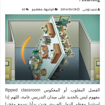
نجيب زوحى
2014/02/28
الواجهة
,
مفاهيم
43
الفصل المقلوب أو المعكوس flipped classroom
مفهوم ليس بالجديد على ميدان التدريس عامة، اللهم إذا
استثنينا معظم الدول العربية، حيث بدأنا نسمع مؤخرا