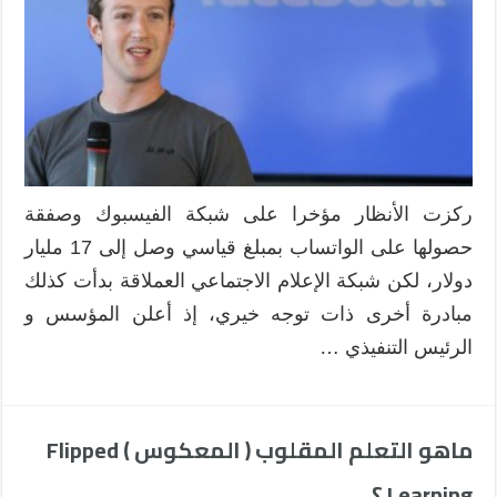
مبادرة
SocialEDU
لفائدة
التعليم
الإجتماعي
في
رواندا
مغلقة
ركزت الأنظار مؤخرا على شبكة الفيسبوك وصفقة
حصولها على الواتساب بمبلغ قياسي وصل إلى 17 مليار
دولار، لكن شبكة الإعلام الاجتماعي العملاقة بدأت كذلك
مبادرة أخرى ذات توجه خيري، إذ أعلن المؤسس و
الرئيس التنفيذي …
ماهو التعلم المقلوب ( المعكوس ) Flipped
Learning ؟