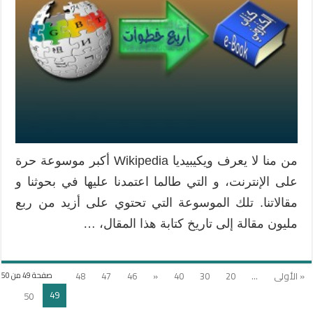
من منا لا يعرف ويكيبيديا Wikipedia أكبر موسوعة حرة
على الإنترنت، و التي طالما اعتمدنا عليها في بحوثنا و
مقالاتنا. تلك الموسوعة التي تحتوي على أزيد من ربع
مليون مقالة إلى تاريخ كتابة هذا المقال، …
« الأولى
...
20
30
40
«
46
47
48
صفحة 49 من 50
49
50