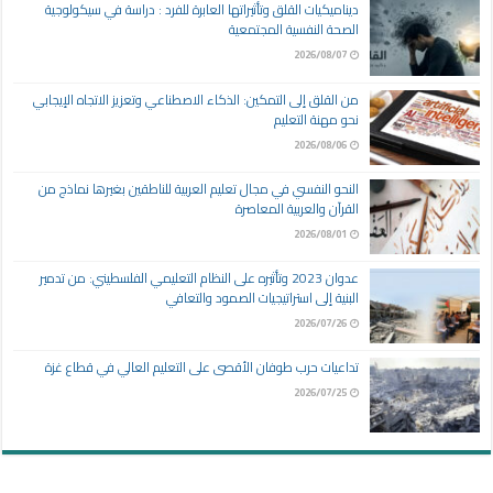
ديناميكيات القلق وتأثيراتها العابرة للفرد : دراسة في سيكولوجية
الصحة النفسية المجتمعية
2026/08/07
من القلق إلى التمكين: الذكاء الاصطناعي وتعزيز الاتجاه الإيجابي
نحو مهنة التعليم
2026/08/06
النحو النفسي في مجال تعليم العربية للناطقين بغيرها نماذج من
القرآن والعربية المعاصرة
2026/08/01
عدوان 2023 وتأثيره على النظام التعليمي الفلسطيني: من تدمير
البنية إلى استراتيجيات الصمود والتعافي
2026/07/26
تداعيات حرب طوفان الأقصى على التعليم العالي في قطاع غزة
2026/07/25