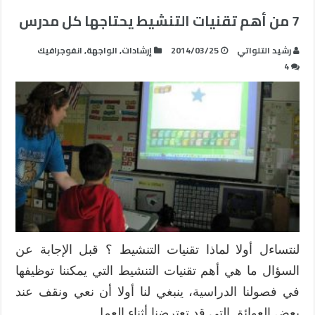
7 من أهم تقنيات التنشيط يحتاجها كل مدرس
رشيد التلواتي
2014/03/25
إرشادات
,
الواجهة
,
انفوجرافيك
4
لنتساءل أولا لماذا تقنيات التنشيط ؟ قبل الإجابة عن
السؤال ما هي أهم تقنيات التنشيط التي يمكننا توظيفها
في فصولنا الدراسية، ينبغي لنا أولا أن نعي ونقف عند
بعض العوائق التي قد تعترضنا أثناء العمل …