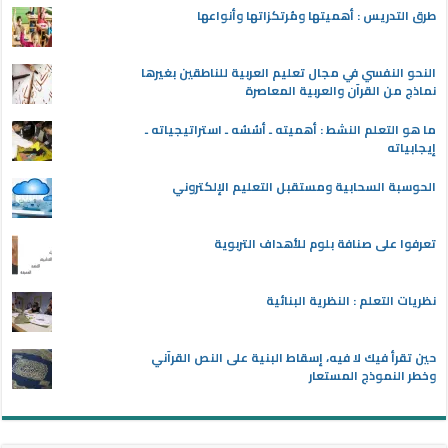
طرق التدريس : أهميتها ومُرتكزاتها وأنواعها
النحو النفسي في مجال تعليم العربية للناطقين بغيرها
نماذج من القرآن والعربية المعاصرة
ما هو التعلم النشط : أهميته ـ أسُسُه ـ استراتيجياته ـ
إيجابياته
الحوسبة السحابية ومستقبل التعليم الإلكتروني
تعرفوا على صنافة بلوم للأهداف التربوية
نظريات التعلم : النظرية البنائية
حين تقرأ فيك لا فيه، إسقاط البنية على النص القرآني
وخطر النموذج المستعار