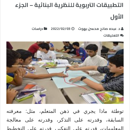
التطبيقات التربوية للنظرية البنائية – الجزء
الأول
د. عبده صالح محسن بهوث
2022/02/03
دراسات
على
التعليقات
التطبيقات
التربوية
للنظرية
البنائية
–
الجزء
الأول
مغلقة
توطئة ماذا يجري في ذهن المتعلم، مثل: معرفته
السابقة، وقدرته على التذكر، وقدرته على معالجة
المعلومات، قدرته على التفكير، قدرته على التخطيط