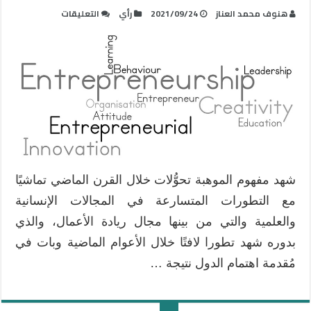
على
هنوف محمد العناز
2021/09/24
رأي
التعليقات
موهبة
ريادة
الأعمال
Entrepreneurial
Gifted
مغلقة
شهد مفهوم الموهبة تحوُّلات خلال القرن الماضي تماشيًا
مع التطورات المتسارعة في المجالات الإنسانية
والعلمية والتي من بينها مجال ريادة الأعمال، والذي
بدوره شهد تطورا لافتًا خلال الأعوام الماضية وبات في
مُقدمة اهتمام الدول نتيجة …