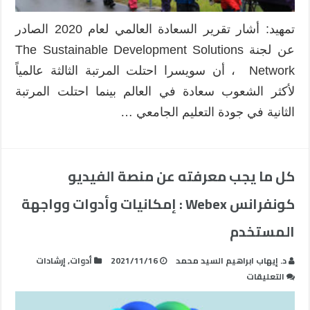
تمهيد: أشار تقرير السعادة العالمي لعام 2020 الصادر
عن لجنة The Sustainable Development Solutions
Network ، أن سويسرا احتلت المرتبة الثالثة عالمياً
لأكثر الشعوب سعادة في العالم بينما احتلت المرتبة
الثانية في جودة التعليم الجامعي …
كل ما يجب معرفته عن منصة الفيديو
كونفرانس Webex : إمكانيات وأدوات وواجهة
المستخدم
د. إيهاب ابراهيم السيد محمد
2021/11/16
أدوات
,
إرشادات
على
التعليقات
كل
ما