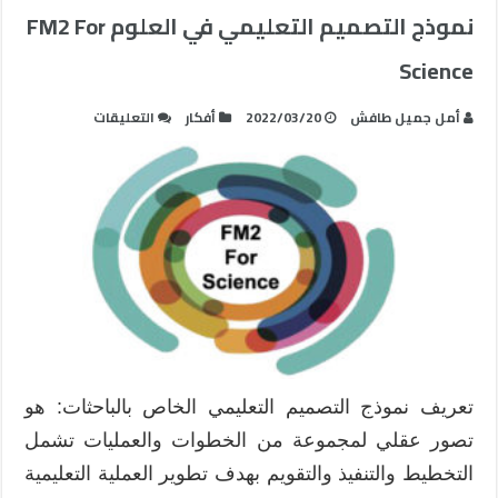
نموذج التصميم التعليمي في العلوم FM2 For
Science
على
أمل جميل طافش
2022/03/20
أفكار
التعليقات
نموذج
التصميم
التعليمي
في
العلوم
FM2
For
Science
مغلقة
تعريف نموذج التصميم التعليمي الخاص بالباحثات: هو
تصور عقلي لمجموعة من الخطوات والعمليات تشمل
التخطيط والتنفيذ والتقويم بهدف تطوير العملية التعليمية