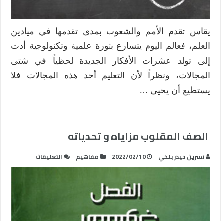
يقاس تقدم الأمم والشعوب بمدى تقدمها في ميادين
العلم، فعالم اليوم يتسارع بثورة علمية وتكنولوجية أدت
إلى تولد عشرات الأفكار الجديدة لحظياً في شتى
المجالات، ونظراً لأن التعليم أحد هذه المجالات فلا
يستطيع أن يحيى …
الصف المقلوب مزاياه و تحدياته
على
نسرين حيدر بلخي
2022/02/10
مفاهيم
التعليقات
الصف
المقلوب
مزاياه
و
تحدياته