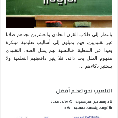
مغلقة
بالنظر إلى طلاب القرن الحادي والعشرين نجدهم طلابا
غير تقليديين، فهم يميلون إلى أساليب تعليمية مبتكرة
بعيدا عن النمطية. فبالنسبة لهم يمثل الصف التقليدي
مفهوم الملل بحد ذاته، فلا يثير دافعيتهم التعلمية ولا
يستثير ذكاءهم …
التلعيب نحو تعلم أفضل
د. إسماعيل عمر حسونة
2022/02/07
أدوات
,
إرشادات
,
مفاهيم
8