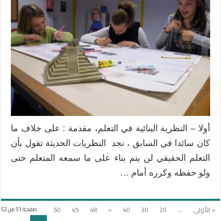
أولا – النظرية البنائية في التعلم، مقدمة : على خلاف ما
كان سائدا في السابق ، نجد النظريات الحديثة تقول بأن
التعلم الحقيقي لن يتم بناء على ما سمعه المتعلم حتى
ولو حفظه وكرره أمام …
« الأولى
...
20
30
40
«
48
49
50
صفحة 51 من 52