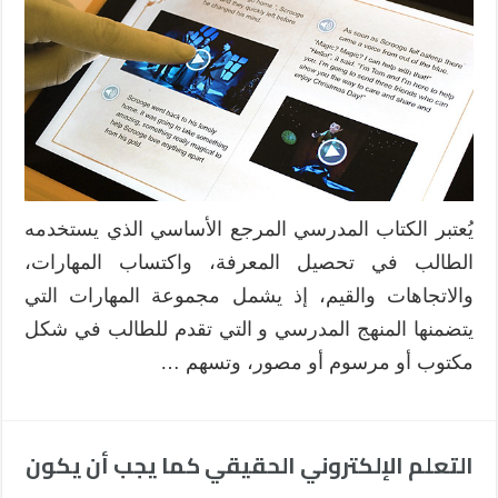
يُعتبر الكتاب المدرسي المرجع الأساسي الذي يستخدمه
الطالب في تحصيل المعرفة، واكتساب المهارات،
والاتجاهات والقيم، إذ يشمل مجموعة المهارات التي
يتضمنها المنهج المدرسي و التي تقدم للطالب في شكل
مكتوب أو مرسوم أو مصور، وتسهم …
التعلم الإلكتروني الحقيقي كما يجب أن يكون