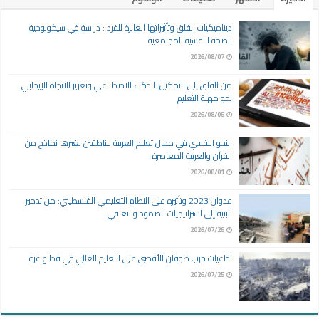
ديناميكيات القلق وتأثيراتها العابرة للفرد : دراسة في سيكولوجية
الصحة النفسية المجتمعية
2026/08/07
من القلق إلى التمكين: الذكاء الاصطناعي وتعزيز الاتجاه الإيجابي
نحو مهنة التعليم
2026/08/06
النحو النفسي في مجال تعليم العربية للناطقين بغيرها نماذج من
القرآن والعربية المعاصرة
2026/08/01
عدوان 2023 وتأثيره على النظام التعليمي الفلسطيني: من تدمير
البنية إلى استراتيجيات الصمود والتعافي
2026/07/26
تداعيات حرب طوفان الأقصى على التعليم العالي في قطاع غزة
2026/07/25