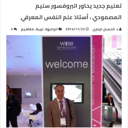
تعليم جديد يحاور البروفسور سليم
المصمودي ، أستاذ علم النفس المعرفي
د. الحسين اوباري
2014/11/23
الواجهة
,
تربية
,
مفاهيم
3