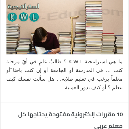
ما هي استراتيجية K.W.L ؟ طالبُ علمٍ في أيّ مرحلة
كنت … في المدرسة أو الجامعة أو إن كنت باحثا ًأو
معلماً يرغب في تعليم طلابه… هل سألت نفسك كيف
تتعلم ؟ أو كيف تدور العملية …
10 مقررات إلكترونية مفتوحة يحتاجها كل
معلم عربي