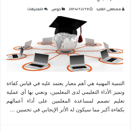
على
مصطفى القايد
2014/12/19
دروس
التعليقات
10
مقررات
إلكترونية
مفتوحة
يحتاجها
كل
معلم
عربي
مغلقة
التنمية المهنية هي أهم معيار يعتمد عليه في قياس كفاءة
وتميز الأداء التعليمي لدى المعلمين، ونعني بها أي عملية
تعليم تصمم لمساعدة المعلمين على أداء أعمالهم
بكفاءة أكبر مما سيكون له الأثر الإيجابي في تحسين …