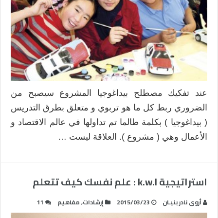
عند تفكيك مصطلح بيداغوجيا المشروع سيصبح من
الضروري ربط كل ما هو تربوي و متعلق بطرق التدريس
( بيداغوجيا ) بكلمة طالما تم تداولها في عالم الاقتصاد و
الأعمال وهي ( مشروع ). العلاقة ليست …
استراتيجية k.w.l : علم نفسك كيف تتعلم
أروى نادر بنيـان
2015/03/23
إرشادات
,
مفاهيم
11