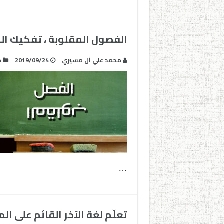
الفصول المقلوبة ، تفكيك ال
محمد علي آل مسيري
2019/09/24
م
…
تعلّم لغة الآخر القائم على ا