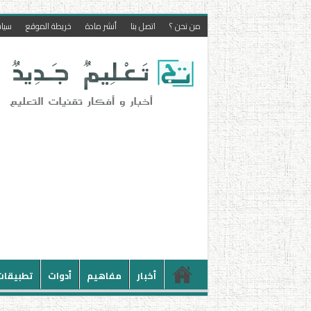
من نحن ؟
اتصل بنا
أنشر مادة
خريطة الموقع
سيا
أخبار
مفاهيم
أدوات
تطبيقات