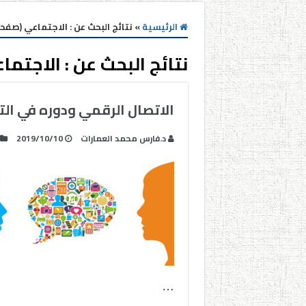
الرئيسية
»
نتائج البحث عن : الاجتماعي (صفحه 5
نتائج البحث عن :
الاجتما
الاتصال الرقمي ودوره في الت
د.فارس محمد العمارات
2019/10/10
…