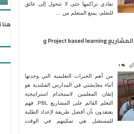
تفادي تراكمها حتى لا تتحول إلى عائق
للتعلم، يمنع المتعلم من …
هنا ت
تجربتي مع التعلم القائم على المشاريع Project based learning و
أي
3
من أهم الخبرات التعليمية التي وجدتها
أثناء معايشتي في المدارس الفنلندية هو
إتقان المعلمين لاستخدام استراتيجية
التعلم القائم على المشاريع PBL. فهم
يعتقدون بأن أفضل طريقة لإعداد الطلبة
للمستقبل هي تمكينهم في الوقت