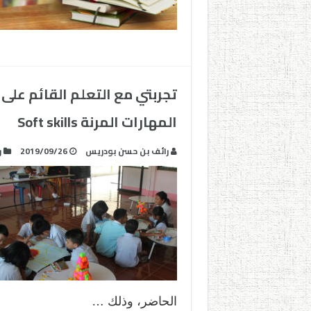
المهارات المرنة Soft skills
رائف بن حسن بودريس
2019/09/26
ر
الحاضر، وذلك …