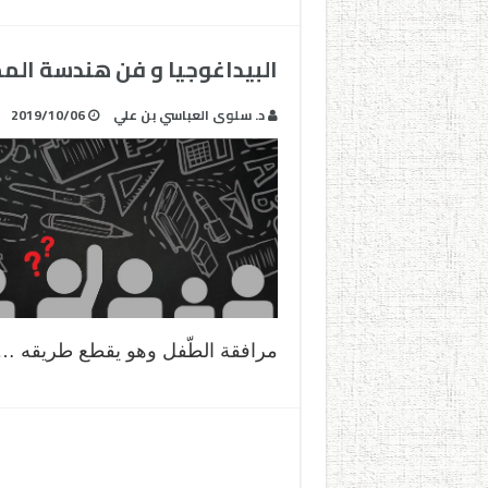
البيداغوجيا و فن هندسة ال
د. سلوى العباسي بن علي
2019/10/06
مرافقة الطّفل وهو يقطع طريقه …