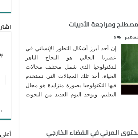
مصطلح ومراجعة الأدبيات
اشترك
فاهيم
5
إن أحد أبرز أشكال التطور الإنساني في
الإ
عصرنا الحالي هو النجاح الباهر
للتكنولوجيا الذي شمل مختلف مجالات
الحياة، أحد تلك المجالات التي نستخدم
عنو
فيها التكنولوجيا بصورة متزايدة هو مجال
البر
التعليم، ويوجد اليوم العديد من البحوث
الإل
الان
لمحتوى المرئي في الفضاء الخارجي
أعلى