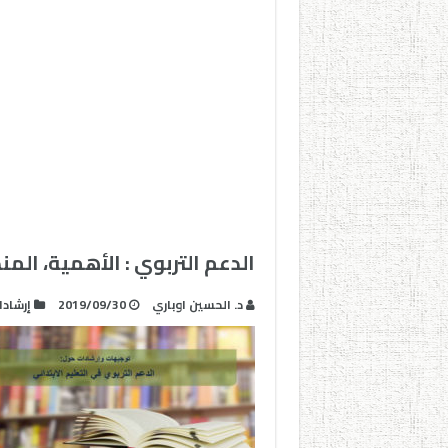
الدعم التربوي : الأهمية، الم
د. الحسين اوباري
2019/09/30
إرشاد