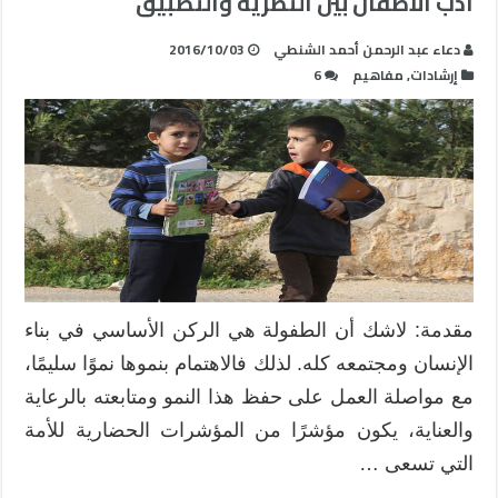
أدب الأطفال بين النظرية والتطبيق
دعاء عبد الرحمن أحمد الشنطي
2016/10/03
إرشادات
,
مفاهيم
6
مقدمة: لاشك أن الطفولة هي الركن الأساسي في بناء
الإنسان ومجتمعه كله. لذلك فالاهتمام بنموها نموًا سليمًا،
مع مواصلة العمل على حفظ هذا النمو ومتابعته بالرعاية
والعناية، يكون مؤشرًا من المؤشرات الحضارية للأمة
التي تسعى …