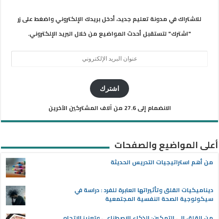
للاشتراك في مدونة تعليم جديد، أدخل بريدك الإلكتروني واضغط على زر
"اشترك" لتستقبل أحدث المواضيع من خلال البريد الإلكتروني.
عنوان
البريد
الإلكتروني
اشترك
الانضمام إلى 27.6 من آلاف المشتركين الآخرين
أعلى المواضيع والصفحات
من أهم استراتيجيات التدريس الحديثة
ديناميكيات القلق وتأثيراتها العابرة للفرد : دراسة في
سيكولوجية الصحة النفسية المجتمعية
من القلق إلى التمكين: الذكاء الاصطناعي وتعزيز الاتجاه