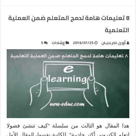
8 تعليمات هامة لدمج المتعلم ضمن العملية
التعلمية
أروى نادر بنيـان
2016/07/25
إرشادات
5
هذا المقال هو الثالث من سلسلة “كيف تنشئ فصولا
لتعلم إلكتروني أكثر جاذبية“ للكاتبة نفسها، المقال الأول