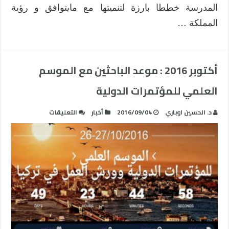
المدرسة خططا بارزة لتنميتها مع مايتوافق و رؤية
المملكة …
أكتوبر 2016 : موعد الباحثين مع الموسم
العلمي للمؤتمرات الدولية
على
د. الحسين اوباري
2016/09/04
أخبار
التعليقات
أكتوبر
2016
:
موعد
الباحثين
مع
الموسم
العلمي
للمؤتمرات