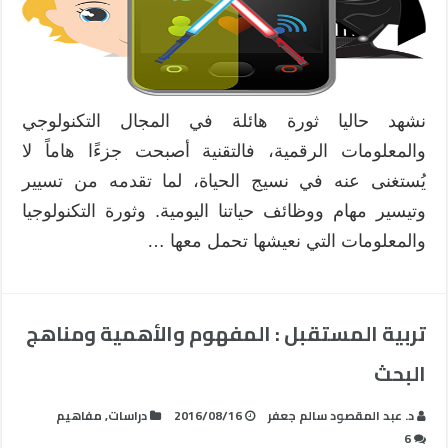
نشهد حاليا ثورة هائلة في المجال التكنولوجي
والمعلومات الرقمية، فالتقنية أصبحت جزءًا هاماً لا
يُستغنى عنه في نسيج الحياة، لما تقدمه من تسيير
وتيسير مهام ووظائف حياتنا اليومية. وثورة التكنولوجيا
والمعلومات التي نعيشها تحمل معها …
تربية المستقبل : المفهوم والأهمية ومناهج
البحث
د. عبد المقصود سالم جعفر
2016/08/16
دراسات
,
مفاهيم
6