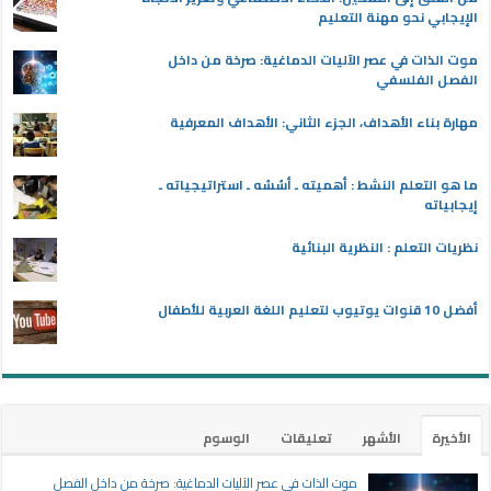
الإيجابي نحو مهنة التعليم
موت الذات في عصر الآليات الدماغية: صرخة من داخل
الفصل الفلسفي
مهارة بناء الأهداف، الجزء الثاني: الأهداف المعرفية
ما هو التعلم النشط : أهميته ـ أسُسُه ـ استراتيجياته ـ
إيجابياته
نظريات التعلم : النظرية البنائية
أفضل 10 قنوات يوتيوب لتعليم اللغة العربية للأطفال
الأخيرة
الأشهر
تعليقات
الوسوم
موت الذات في عصر الآليات الدماغية: صرخة من داخل الفصل