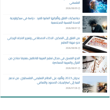
الفلسفي
2026/08/09
ديناميكيات القلق وتأثيراتها العابرة للفرد : دراسة في سيكولوجية
الصحة النفسية المجتمعية
2026/08/07
من القلق إلى التمكين: الذكاء الاصطناعي وتعزيز الاتجاه الإيجابي
نحو مهنة التعليم
2026/08/06
النحو النفسي في مجال تعليم العربية للناطقين بغيرها نماذج من
القرآن والعربية المعاصرة
2026/08/01
عدوان 2023 وتأثيره على النظام التعليمي الفلسطيني: من تدمير
البنية إلى استراتيجيات الصمود والتعافي
2026/07/26