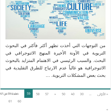
من التوجهات التي أخذت تظهر أكثر فأكثر في البحوث
التربوية في الآونة الأخيرة المنهج الاثنوجرافي في
البحث. والسبب الرئيسي في الاهتمام المتزايد بالبحوث
الاثنوجرافية هو غالباً عدم الارتياح للطرق التقليدية في
بحث بعض المشكلات التربوية. …
59
« الأولى
...
30
40
50
«
57
58
صفحة 59 من 61
61
60
»