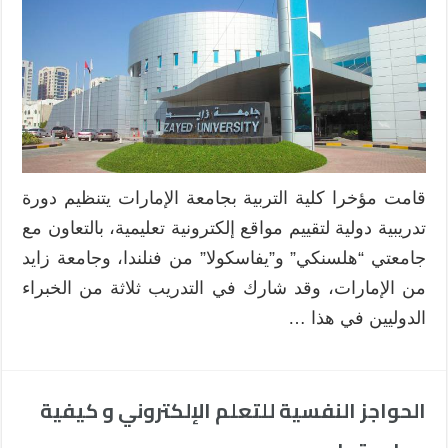
دورة
تدريبية
لتقييم
المواقع
الإلكترونية
التعليمية
مغلقة
قامت مؤخرا كلية التربية بجامعة الإمارات يتنظيم دورة
تدريبية دولية لتقييم مواقع إلكترونية تعليمية، بالتعاون مع
جامعتي “هلسنكي” و”يفاسكولا” من فنلندا، وجامعة زايد
من الإمارات، وقد شارك في التدريب ثلاثة من الخبراء
الدوليين في هذا …
الحواجز النفسية للتعلم الإلكتروني و كيفية