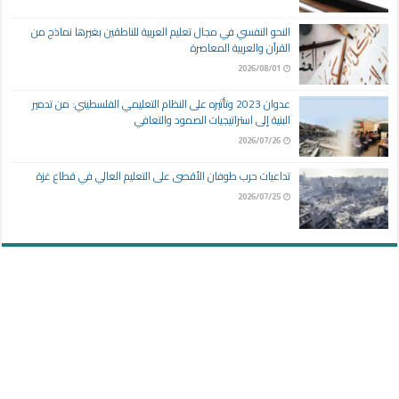
النحو النفسي في مجال تعليم العربية للناطقين بغيرها نماذج من
القرآن والعربية المعاصرة
2026/08/01
عدوان 2023 وتأثيره على النظام التعليمي الفلسطيني: من تدمير
البنية إلى استراتيجيات الصمود والتعافي
2026/07/26
تداعيات حرب طوفان الأقصى على التعليم العالي في قطاع غزة
2026/07/25