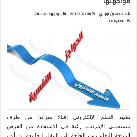
مواجهتها
د. الحسين اوباري
2014/02/08
الواجهة
,
دراسات
على
التعليقات
الحواجز
النفسية
للتعلم
الإلكتروني
و
كيفية
مواجهتها
مغلقة
يشهد التعلم الإلكتروني إقبالا متزايدا من طرف
مستعملي الإنترنت، رغبة في الاستفادة من الفرص
المتاحة للتعلم دون الحاجة إلى التنقل للجامعة، و بأقل