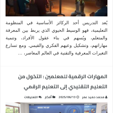
فعّال
مغلقة
يُعد التدريس أحد الركائز الأساسية في المنظومة
التعليمية، فهو الوسيط الحيوي الذي يربط بين المعرفة
والمتعلم، ويُسهم في بناء عقول الأفراد، وتنمية
مهاراتهم، وتشكيل وعيهم الفكري والقيمي. ومع تسارع
التغيرات المعرفية والتقنية في العالم المعاصر، …
المهارات الرقمية للمعلمين : التحّول من
التعليم التقليدي إلى التعليم الرقمي
على
محمد حميد عمر
2025/06/13
أفكار
التعليقات
المهارات
الرقمية