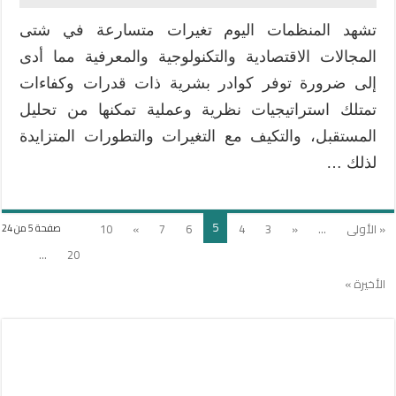
تشهد المنظمات اليوم تغيرات متسارعة في شتى
المجالات الاقتصادية والتكنولوجية والمعرفية مما أدى
إلى ضرورة توفر كوادر بشرية ذات قدرات وكفاءات
تمتلك استراتيجيات نظرية وعملية تمكنها من تحليل
المستقبل، والتكيف مع التغيرات والتطورات المتزايدة
لذلك …
5
« الأولى
...
«
3
4
6
7
»
10
صفحة 5 من 24
...
20
الأخيرة »