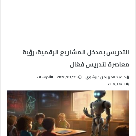
التدريس بمدخل المشاريع الرقمية: رؤية
معاصرة لتدريس فعّال
د. عبد المهيمن ديرشوي
2026/03/25
دراسات
على
التعليقات
التدريس
بمدخل
المشاريع
الرقمية:
رؤية
معاصرة
لتدريس