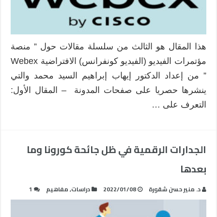
هذا المقال هو الثالث من سلسلة مقالات حول ” منصة
مؤتمرات الفيديو (الفيديو كونفرانس) الافتراضية Webex
” من إعداد الدكتور إيهاب إبراهيم السيد محمد والتي
ينشرها حصريا على صفحات المدونة – المقال الأول:
التعرف على …
الجدارات الرقمية في ظل جائحة كورونا وما
بعدها
د. منير حسن شقورة
2022/01/08
دراسات
,
مفاهيم
1