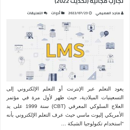
تجارب مجانية (تحديث 2022)
على
ماجد العصيمي
2022/07/23
أدوات
التعليقات
أفضل
أنظمة
إدارة
التعلم
LMS
التي
تقدم
تجارب
مجانية
(تحديث
2022)
يعود التعلم عبر الإنترنت أو التعلم الإلكتروني إلى
مغلقة
التسعينيات الميلادية، حيث ظهر لأول مرة في مؤتمر
العلاج السلوكي المعرفي (CBT) سنة 1999 على يد
الأمريكي إليوت ماسي حيث عرف التعلم الإلكتروني بأنه
“استخدام تكنولوجيا الشبكة …