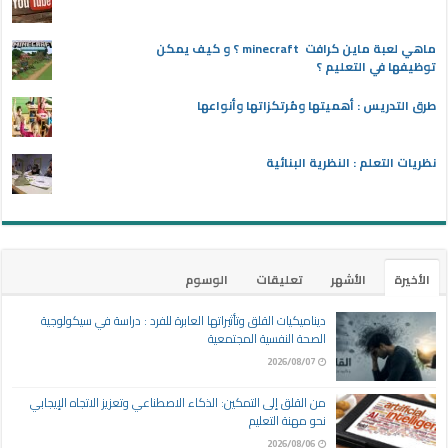
ماهي لعبة ماين كرافت minecraft ؟ و كيف يمكن
توظيفها في التعليم ؟
طرق التدريس : أهميتها ومُرتكزاتها وأنواعها
نظريات التعلم : النظرية البنائية
الأخيرة
الأشهر
تعليقات
الوسوم
ديناميكيات القلق وتأثيراتها العابرة للفرد : دراسة في سيكولوجية
الصحة النفسية المجتمعية
2026/08/07
من القلق إلى التمكين: الذكاء الاصطناعي وتعزيز الاتجاه الإيجابي
نحو مهنة التعليم
2026/08/06