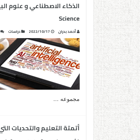
Science
أحمد بدران
2022/10/17
دراسات
مجموعه …
أتمتة التعليم والتحديات الت