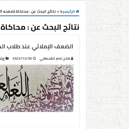
الرئيسية
»
نتائج البحث عن : محاكاة (صفحه 5)
نتائج البحث عن :
محاكاة
الضعف الإملائي عند طلاب ال
فالح ناصر القحطاني
2022/12/03
إرش