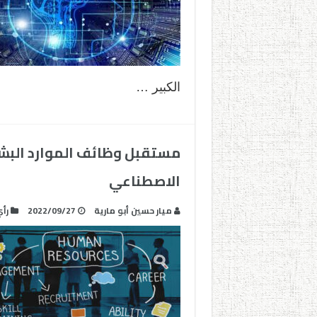
الكبير …
مستقبل وظائف الموارد البشر
الاصطناعي
ميار حسين أبو مارية
2022/09/27
رأ