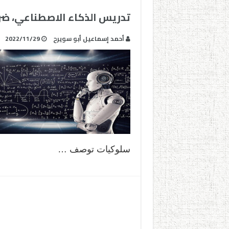
تدريس الذكاء الاصطناعي، ضرو
أحمد إسماعيل أبو سويرح
2022/11/29
سلوكيات توصف …