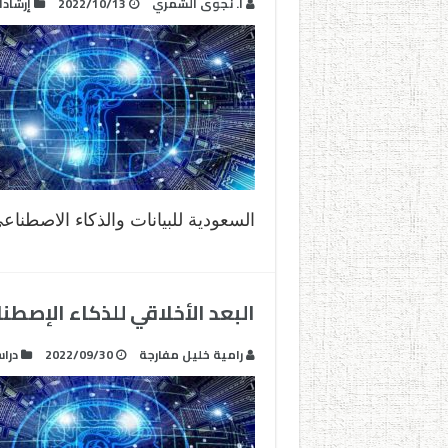
أ. نجوى الشمري
2022/10/13
إرشاد
السعودية للبيانات والذكاء الاصطناعي “SDAIA
البعد الأخلاقي للذكاء الإصطن
رامية خليل مفارجة
2022/09/30
درا