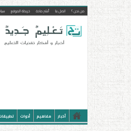
من نحن ؟
اتصل بنا
أنشر مادة
خريطة الموقع
سيا
أخبار
مفاهيم
أدوات
تطبيقات