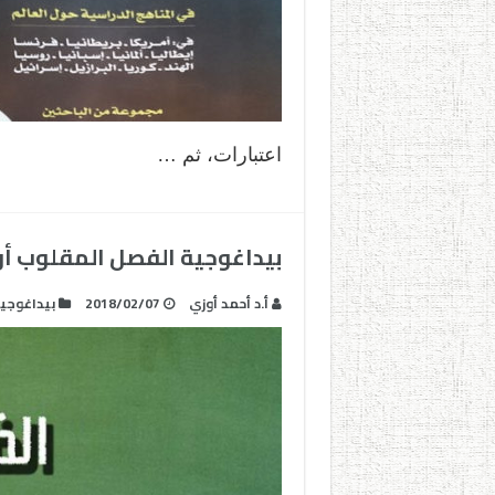
اعتبارات، ثم …
بيداغوجية الفصل المقلوب 
أ.د أحمد أوزي
2018/02/07
بيداغوجيا