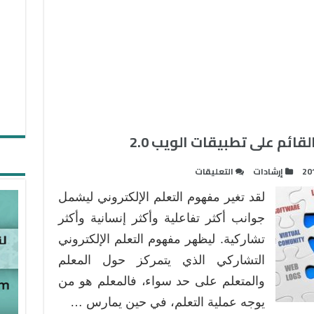
قائم على تطبيقات الويب 2.0
على
20
إرشادات
التعليقات
التعلم
لقد تغير مفهوم التعلم الإلكتروني ليشمل
الإلكتروني
التشاركي
جوانب أكثر تفاعلية وأكثر إنسانية وأكثر
القائم
تشاركية. ليظهر مفهوم التعلم الإلكتروني
على
التشاركي الذي يتمركز حول المعلم
تطبيقات
والمتعلم على حد سواء، فالمعلم هو من
الويب
2.0
يوجه عملية التعلم، في حين يمارس …