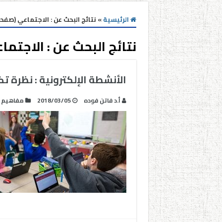
الرئيسية
»
نتائج البحث عن : الاجتماعي (صفحه 8
نتائج البحث عن :
الاجتما
الأنشطة الإلكترونية : نظرة ت
أ.د فاتن فوده
2018/03/05
مفاهيم