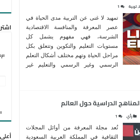
,
تربية
1
تمهيد لا غنى عن التربية مدى الحياة في
اشترك
عصر المعرفة والمنافسة الاقتصادية
الشرسة، فهي مفهوم يشمل كل
مستويات التعليم والتكوين وتتعلق بكل
الإ
مراحل الحياة وتهم مختلف أشكال التعلم
الرسمي وغير الرسمي والتعليم غير
عنو
البر
الإل
مناهج الدراسية حول العالم
الان
رأي
1
تُعد مجلة المعرفة من أوائل المجلات
أعلى
الثقافية في المملكة العربية السعودية