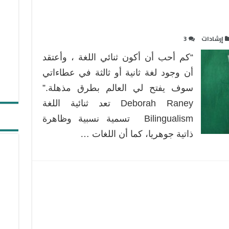
إرشادات
3
“كم أحب أن أكون ثنائي اللغة ، وأعتقد
أن وجود لغة ثانية أو ثالثة في عطاءاتي
سوف يفتح لي العالم بطرق مذهلة.”
Deborah Raney تعد ثنائية اللغة
Bilingualism تسمية نسبية وظاهرة
ذاتية جوهريا، كما أن اللغات …