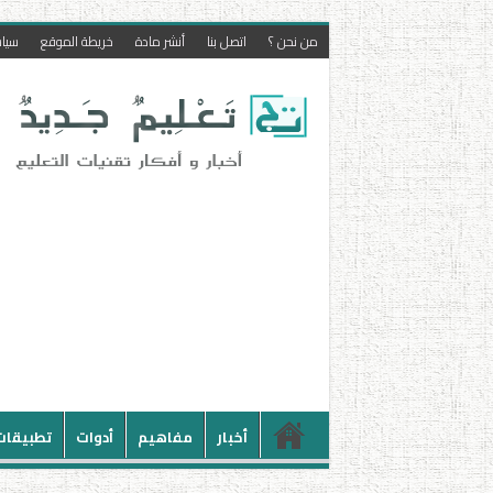
من نحن ؟
اتصل بنا
أنشر مادة
خريطة الموقع
سيا
أخبار
مفاهيم
أدوات
تطبيقات