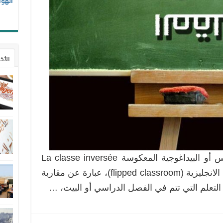
الهوا
الأخ
مقدمة الفصل المقلوب أو المعكوس أو البيداغوجية المعكوسة La classe inversée
ou renversée » ويدعى في اللغة الانجليزية (flipped classroom)، عبارة عن مقاربة
التعلم التي تتم في الفصل الدراسي أو البيت، …