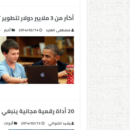
أكثر من 3 ملايير دولار لتطوير تقنيات التعليم الأمريكي
مصطفى القايد
2014/02/14
أخبار
20 أداة رقمية مجانية ينبغي على كل مدرس التعرف عليها
رشيد التلواتي
2014/02/13
أدوات