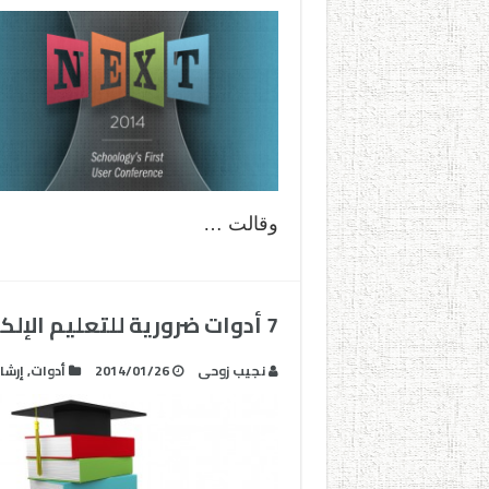
وقالت …
7 أدوات ضرورية للتعليم الإلكتروني
نجيب زوحى
2014/01/26
أدوات
,
إرشا