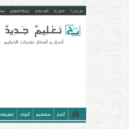
من نحن ؟
اتصل بنا
أنشر مادة
خريطة الموقع
سيا
أخبار
مفاهيم
أدوات
تطبيقات