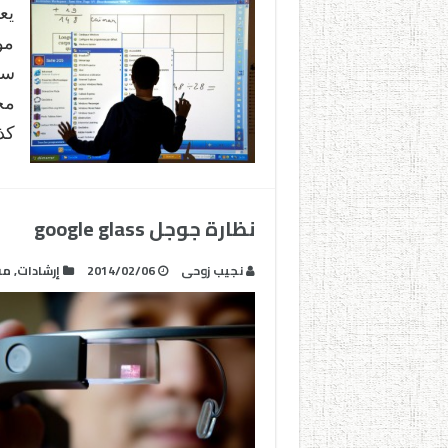
يع
مو
سر
مج
كذ
نظارة جوجل google glass
نجيب زوحى
2014/02/06
إرشادات
,
مف