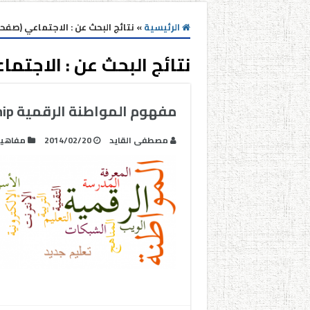
الرئيسية
»
نتائج البحث عن : الاجتماعي (صفحه 7
نتائج البحث عن :
الاجتما
مفهوم المواطنة الرقمية Digital Citizenship
مصطفى القايد
2014/02/20
مفاهي