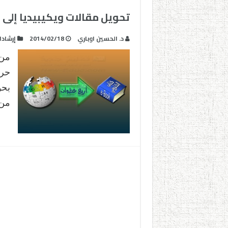
تحويل مقالات ويكيبيديا إلى كتاب
د. الحسين اوباري
2014/02/18
إرشاد
حرة
بحو
من 