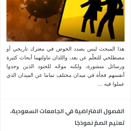
هذا المبحث ليس بصدد الخوض في معترك تاريخي أو
مصطلحي للتعلّم عن بعد، واللذان تناولتهما أبحاث كثيرة
ورسائل منشورة، ولكنه موجّه للجنود الذين وجدوا
أنفسهم فجأة في ميدان مختلف تماما عن الميدان الذي
عملوا فيه …
الفصول الافتراضية في الجامعات السعودية،
تعليم الصمّ نموذجًا