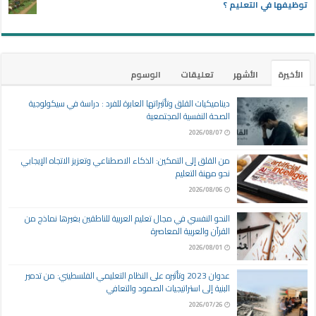
توظيفها في التعليم ؟
الأخيرة
الأشهر
تعليقات
الوسوم
ديناميكيات القلق وتأثيراتها العابرة للفرد : دراسة في سيكولوجية
الصحة النفسية المجتمعية
2026/08/07
من القلق إلى التمكين: الذكاء الاصطناعي وتعزيز الاتجاه الإيجابي
نحو مهنة التعليم
2026/08/06
النحو النفسي في مجال تعليم العربية للناطقين بغيرها نماذج من
القرآن والعربية المعاصرة
2026/08/01
عدوان 2023 وتأثيره على النظام التعليمي الفلسطيني: من تدمير
البنية إلى استراتيجيات الصمود والتعافي
2026/07/26