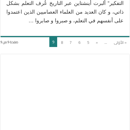
التفكير” ألبرت أينشتاين عبر التاريخ عُرف التعلم بشكل
ذاتي، و كان العديد من العلماء العصاميين الذين اعتمدوا
على أنفسهم في التعلم، و صبروا و صابروا …
9
« الأولى
...
«
5
6
7
8
صفحة 9 من 9