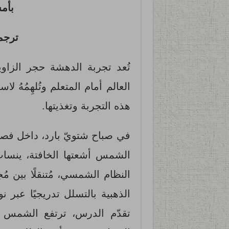
بأم
ترجم
تُعد تجربة الدهشة حجر الزاوي
العالم أمام المتعلم وتُلهِمُهُ 
هذه التجربة وتغذيتها.
في صباح شتويّ بارد، داخل فصل
الشمس أشعتها الخافتة، ينسا
النظام الشمسي، مُتنقلًا بين مُ
الذهبية بالتسلل تدريجيًا عبر 
تقدّم الدرس، ترتفع الشمس شي