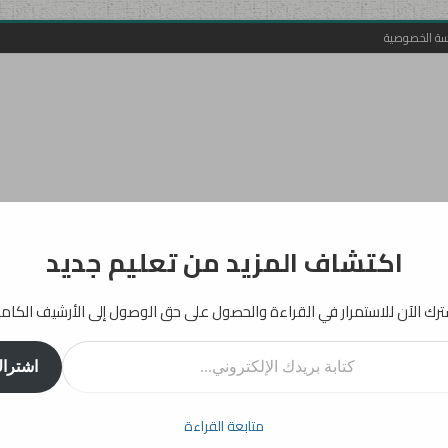
سة الخصوصية
اكتشاف المزيد من تعليم جديد
رك الآن للاستمرار في القراءة والحصول على حق الوصول إلى الأرشيف الكام
روني...
اشترا
أفكار
إرشادات
دراسات
انفوجرافيك
تربية
بيداغوجيا
متابعة القراءة