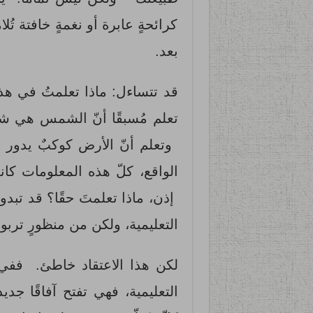
كرائحةٍ عابرة أو نغمةٍ خافتة تُ
بعد.
قد تتساءل: ماذا تعلمتُ في هذه
تعلم مُسبقًا أنّ الشمس هي 
الواقع، كلّ هذه المعلومات كا
إذن، ماذا تعلمتَ حقًا؟ قد تبدو
التعليمية، ولكن من منظورٍ تربو
لكن هذا الاعتقاد خاطئ. ففي ح
التعليمية، فهي تفتح آفاقًا جدي