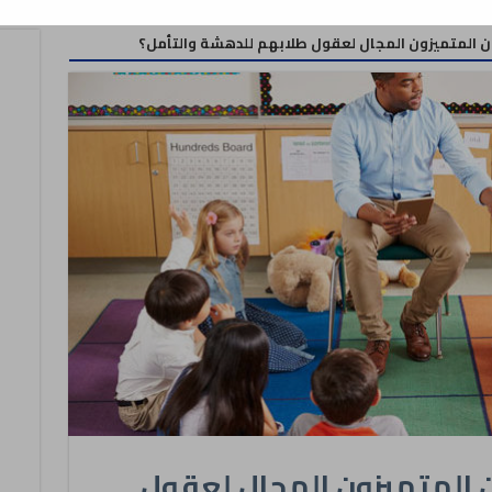
ن المتميزون المجال لعقول طلابهم للدهشة والتأمل؟
 المتميزون المجال لعقول