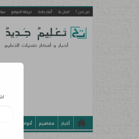
من نحن ؟
اتصل بنا
أنشر مادة
خريطة الموقع
سيا
اشت
كتابة بريدك الإلكت
أخبار
مفاهيم
أدوات
تطبيقات