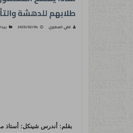
طلابهم للدهشة والتأ
لافي المطيري
2025/02/04
بيدا
بقلم: أندرس شينكل: أستاذ م