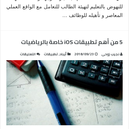
للنهوض بالتعليم لتهيئة الطالب للتعامل مع الواقع العملي
المعاصر و تأهيله للوظائف …
5 من أهم تطبيقات iOS خاصة بالرياضيات
على
نجيب زوحى
2018/09/23
أيباد
,
تطبيقات
التعليقات
5
من
أهم
تطبيقات
iOS
خاصة
بالرياضيات
مغلقة