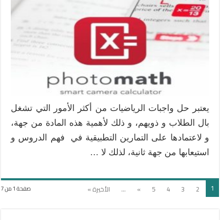
أيباد
تساعد
الطلاب
في
حل
واجبات
الرياضيات
مغلقة
يعتبر حل واجبات الرياضيات من أكثر الأمور التي تشغل
بال الطلاب و ذويهم، و ذلك لأهمية هذه المادة من جهة،
و لاعتمادها على التمارين التطبيقية في فهم الدروس و
استيعابها من جهة ثانية، لذلك لا …
1
2
3
4
5
»
...
الأخيرة »
صفحة 1 من 7