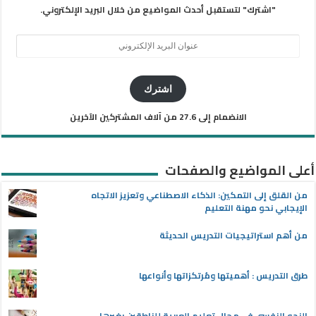
"اشترك" لتستقبل أحدث المواضيع من خلال البريد الإلكتروني.
عنوان
البريد
الإلكتروني
اشترك
الانضمام إلى 27.6 من آلاف المشتركين الآخرين
أعلى المواضيع والصفحات
من القلق إلى التمكين: الذكاء الاصطناعي وتعزيز الاتجاه
الإيجابي نحو مهنة التعليم
من أهم استراتيجيات التدريس الحديثة
طرق التدريس : أهميتها ومُرتكزاتها وأنواعها
النحو النفسي في مجال تعليم العربية للناطقين بغيرها