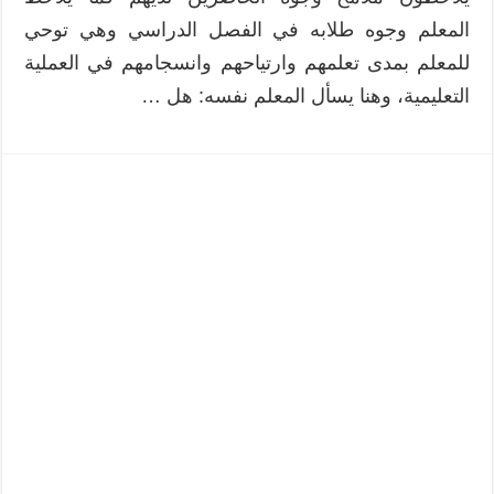
المعلم وجوه طلابه في الفصل الدراسي وهي توحي
للمعلم بمدى تعلمهم وارتياحهم وانسجامهم في العملية
التعليمية، وهنا يسأل المعلم نفسه: هل …