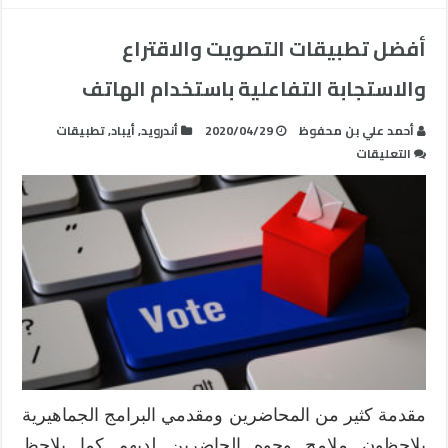
أفضل تطبيقات التصويت والاقتراع
والاستجابة التفاعلية باستخدام الهاتف
أحمد علي بن محفوظ
2020/04/29
أندرويد
,
أيباد
,
تطبيقات
على
التعليقات
أفضل
تطبيقات
التصويت
والاقتراع
والاستجابة
التفاعلية
باستخدام
الهاتف
مغلقة
مقدمة كثير من المحاضرين ومقدمي البرامج الجماهيرية
يلاحظون ملامح وجوه الحاضرين لديهم كما يلاحظ