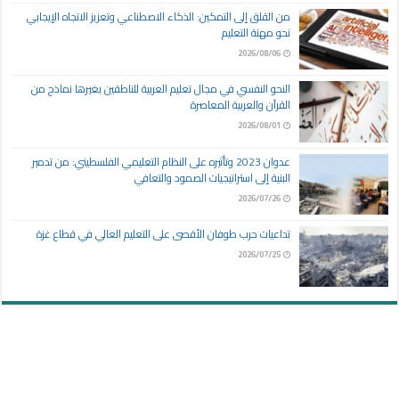
من القلق إلى التمكين: الذكاء الاصطناعي وتعزيز الاتجاه الإيجابي
نحو مهنة التعليم
2026/08/06
النحو النفسي في مجال تعليم العربية للناطقين بغيرها نماذج من
القرآن والعربية المعاصرة
2026/08/01
عدوان 2023 وتأثيره على النظام التعليمي الفلسطيني: من تدمير
البنية إلى استراتيجيات الصمود والتعافي
2026/07/26
تداعيات حرب طوفان الأقصى على التعليم العالي في قطاع غزة
2026/07/25