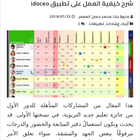
شرح كيفية العمل على تطبيق idoceo
منيرة بنت محمد حسن المعمر
2019/07/23
أيباد
,
إرشادات
,
تطبيقات
2
هذا المقال من المشاركات المتأهلة للدور الأول
من جائزة تعليم جديد التربوية، في نسختها الأولى. قد
يحدث ويكون استعمالُ دفتر المتابعة والحضور والدرجات
مرفوقًاً ببعض الجهد والمشقة، سواء تعلق الأمر