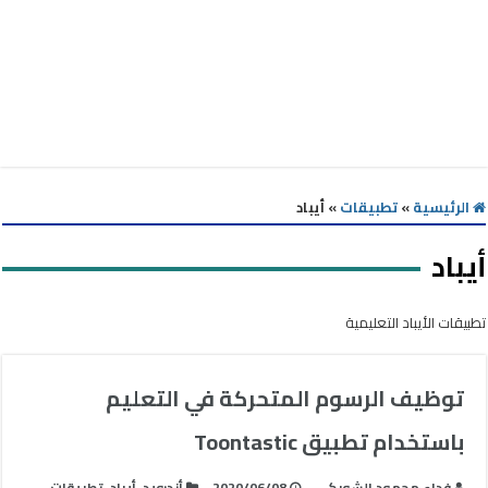
الرئيسية
»
تطبيقات
»
أيباد
أيباد
تطبيقات الأيباد التعليمية
توظيف الرسوم المتحركة في التعليم
باستخدام تطبيق Toontastic
فداء محمود الشوبكي
2020/06/08
أندرويد
,
أيباد
,
تطبيقات