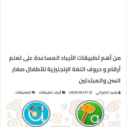
من أهم تطبيقات الأيباد المساعدة على تعلم
أرقام و حروف اللغة الإنجليزية للأطفال صغار
السن والمبتدئين
على
رشيد التلواتي
2020/03/31
أيباد
,
تطبيقات
التعليقات
من
أهم
تطبيقات
الأيباد
المساعدة