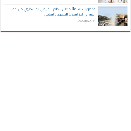
عدوان 2023 وتأثيره على النظام التعليمي الفلسطيني: من تدمير
البنية إلى استراتيجيات الصمود والتعافي
2026/07/26