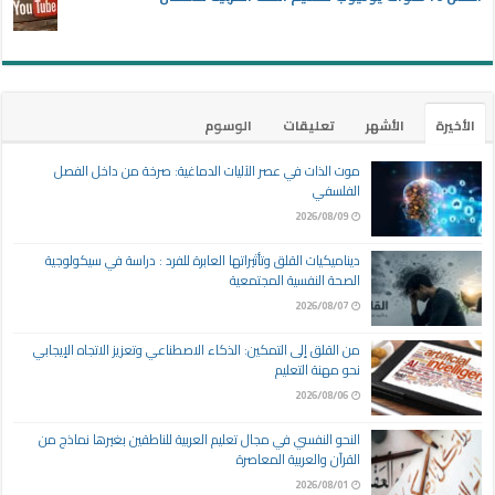
الأخيرة
الأشهر
تعليقات
الوسوم
موت الذات في عصر الآليات الدماغية: صرخة من داخل الفصل
الفلسفي
2026/08/09
ديناميكيات القلق وتأثيراتها العابرة للفرد : دراسة في سيكولوجية
الصحة النفسية المجتمعية
2026/08/07
من القلق إلى التمكين: الذكاء الاصطناعي وتعزيز الاتجاه الإيجابي
نحو مهنة التعليم
2026/08/06
النحو النفسي في مجال تعليم العربية للناطقين بغيرها نماذج من
القرآن والعربية المعاصرة
2026/08/01