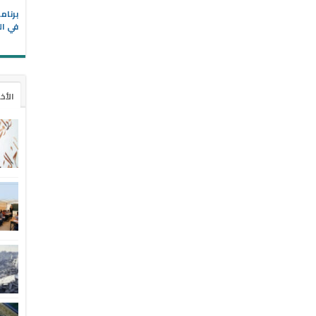
في ال
الأخ