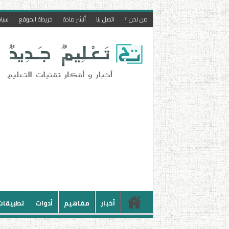
من نحن ؟
اتصل بنا
أنشر مادة
خريطة الموقع
سيا
أخبار
مفاهيم
أدوات
تطبيقات