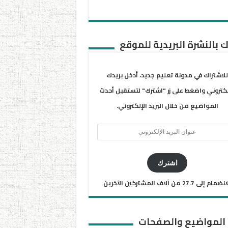
 بالنشرة البريدية للموقع
للاشتراك في مدونة تعليم جديد، أدخل بريدك
لكتروني واضغط على زر "اشترك" لتستقبل أحدث
المواضيع من خلال البريد الإلكتروني.
ان
يد
كتروني
اشترك
ضمام إلى 27.7 من آلاف المشتركين الآخرين
 المواضيع والصفحات