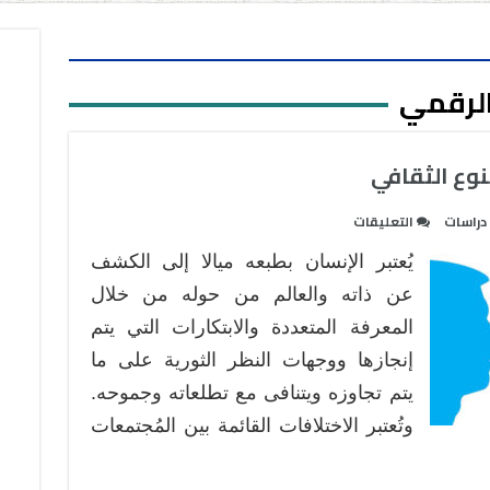
الرقمي
نوع الثقافي
على
دراسات
التعليقات
الاتصال
يُعتبر الإنسان بطبعه ميالا إلى الكشف
الرقمي
ودوره
عن ذاته والعالم من حوله من خلال
في
المعرفة المتعددة والابتكارات التي يتم
التنوع
إنجازها ووجهات النظر الثورية على ما
الثقافي
يتم تجاوزه ويتنافى مع تطلعاته وجموحه.
مغلقة
وتُعتبر الاختلافات القائمة بين المُجتمعات