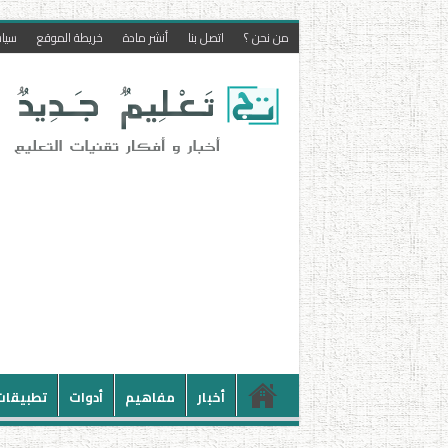
من نحن ؟
اتصل بنا
أنشر مادة
خريطة الموقع
سيا
أخبار
مفاهيم
أدوات
تطبيقات