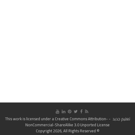
تعليم جديد
- This work is licensed under a
Creative Commons Attribution-
NonCommercial-ShareAlike 3.0 Unported License
© Copyright 2026, All Rights Reserved