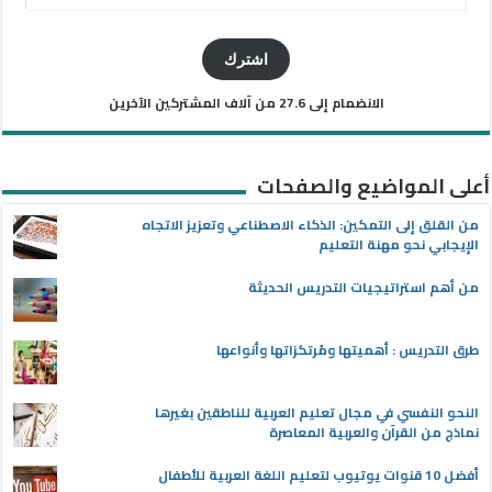
البريد
الإلكتروني
اشترك
الانضمام إلى 27.6 من آلاف المشتركين الآخرين
أعلى المواضيع والصفحات
من القلق إلى التمكين: الذكاء الاصطناعي وتعزيز الاتجاه
الإيجابي نحو مهنة التعليم
من أهم استراتيجيات التدريس الحديثة
طرق التدريس : أهميتها ومُرتكزاتها وأنواعها
النحو النفسي في مجال تعليم العربية للناطقين بغيرها
نماذج من القرآن والعربية المعاصرة
أفضل 10 قنوات يوتيوب لتعليم اللغة العربية للأطفال