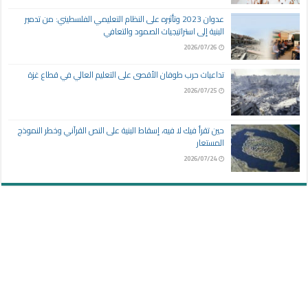
عدوان 2023 وتأثيره على النظام التعليمي الفلسطيني: من تدمير
البنية إلى استراتيجيات الصمود والتعافي
2026/07/26
تداعيات حرب طوفان الأقصى على التعليم العالي في قطاع غزة
2026/07/25
حين تقرأ فيك لا فيه، إسقاط البنية على النص القرآني وخطر النموذج
المستعار
2026/07/24