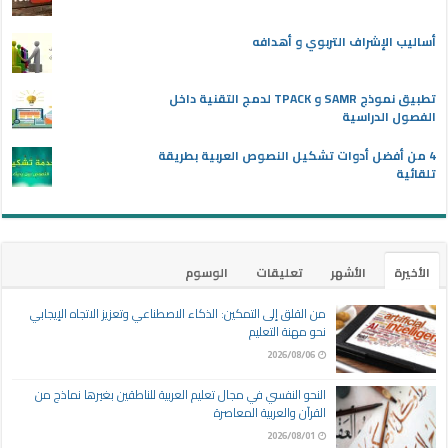
أساليب الإشراف التربوي و أهدافه
تطبيق نموذج SAMR و TPACK لدمج التقنية داخل
الفصول الدراسية
4 من أفضل أدوات تشكيل النصوص العربية بطريقة
تلقائية
الأخيرة
الأشهر
تعليقات
الوسوم
من القلق إلى التمكين: الذكاء الاصطناعي وتعزيز الاتجاه الإيجابي
نحو مهنة التعليم
2026/08/06
النحو النفسي في مجال تعليم العربية للناطقين بغيرها نماذج من
القرآن والعربية المعاصرة
2026/08/01