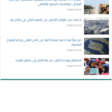
البنية إلى استراتيجيات الصمود والتعافي
2026/07/26
تداعيات حرب طوفان الأقصى على التعليم العالي في قطاع غزة
2026/07/25
حين تقرأ فيك لا فيه، إسقاط البنية على النص القرآني وخطر النموذج
المستعار
2026/07/24
الاشتقاق ووحدة الكون: من بنية اللسان إلى منطق التوحيد
2026/07/18