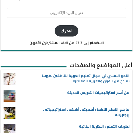
عنوان
البريد
الإلكتروني
اشترك
الانضمام إلى 27.7 من آلاف المشتركين الآخرين
أعلى المواضيع والصفحات
النحو النفسي في مجال تعليم العربية للناطقين بغيرها
نماذج من القرآن والعربية المعاصرة
من أهم استراتيجيات التدريس الحديثة
ما هو التعلم النشط : أهميته ـ أسُسُه ـ استراتيجياته ـ
إيجابياته
نظريات التعلم : النظرية البنائية