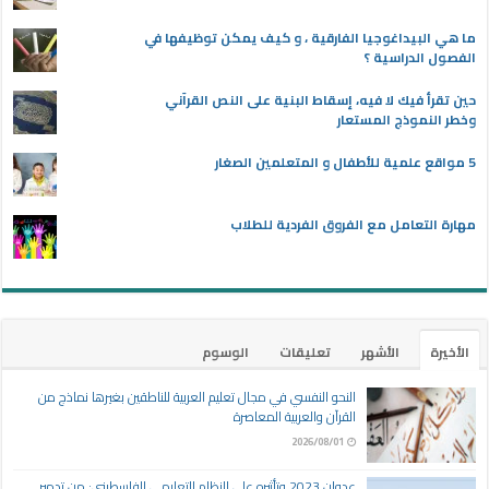
ما هي البيداغوجيا الفارقية ، و كيف يمكن توظيفها في
الفصول الدراسية ؟
حين تقرأ فيك لا فيه، إسقاط البنية على النص القرآني
وخطر النموذج المستعار
5 مواقع علمية للأطفال و المتعلمين الصغار
مهارة التعامل مع الفروق الفردية للطلاب
الأخيرة
الأشهر
تعليقات
الوسوم
النحو النفسي في مجال تعليم العربية للناطقين بغيرها نماذج من
القرآن والعربية المعاصرة
2026/08/01
عدوان 2023 وتأثيره على النظام التعليمي الفلسطيني: من تدمير