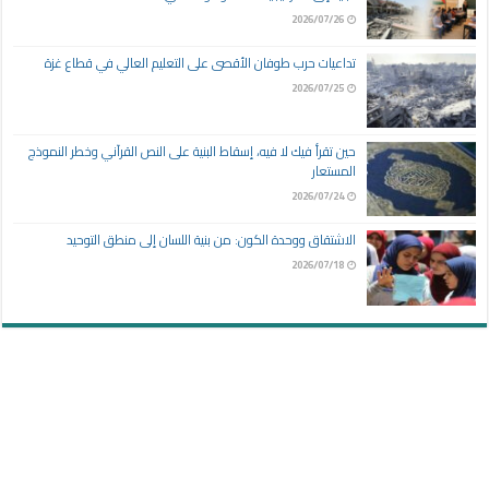
2026/07/26
تداعيات حرب طوفان الأقصى على التعليم العالي في قطاع غزة
2026/07/25
حين تقرأ فيك لا فيه، إسقاط البنية على النص القرآني وخطر النموذج
المستعار
2026/07/24
الاشتقاق ووحدة الكون: من بنية اللسان إلى منطق التوحيد
2026/07/18