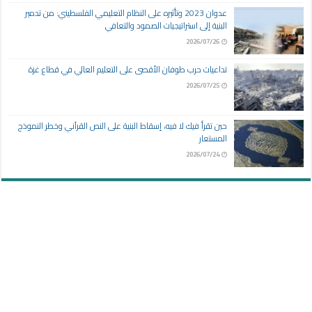
عدوان 2023 وتأثيره على النظام التعليمي الفلسطيني: من تدمير
البنية إلى استراتيجيات الصمود والتعافي
2026/07/26
تداعيات حرب طوفان الأقصى على التعليم العالي في قطاع غزة
2026/07/25
حين تقرأ فيك لا فيه، إسقاط البنية على النص القرآني وخطر النموذج
المستعار
2026/07/24