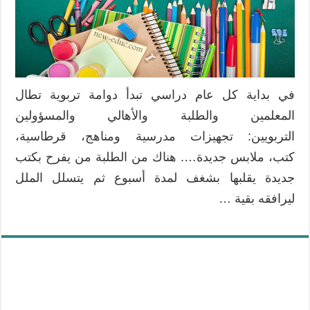
في بداية كل عام دراسي تبدأ دوامة تربوية تطال
المعلمين والطلبة والأهالي والمسؤولين
التربويين: تجهيزات مدرسية ومناهج، قرطاسية،
كتب، ملابس جديدة…. هناك من الطلبة من يفرح بكتب
جديدة يقلبها بشغف لمدة أسبوع ثم يتسلل الملل
ليرافقه بقية …