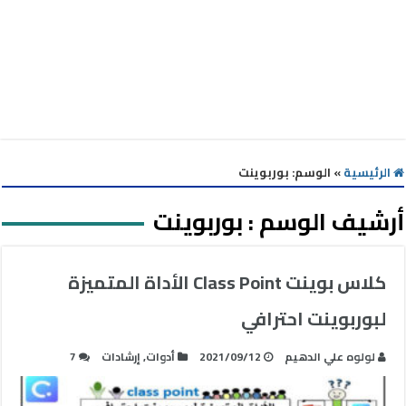
الرئيسية
»
الوسم:
بوربوينت
أرشيف الوسم :
بوربوينت
كلاس بوينت Class Point الأداة المتميزة
لبوربوينت احترافي
لولوه علي الدهيم
2021/09/12
أدوات
,
إرشادات
7