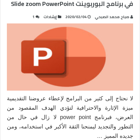
في برنامج البوربوينت Slide zoom PowerPoint
صباح محمد الصبحي
2020/02/04
إرشادات
1
لا نحتاج إلى كثير من البرامج لإعطاء عروضنا التقديمية
ميزة الإثارة والاحترافية لتؤدي الهدف المقصود من
العرض، فبرنامج power point لا زال في حال من
التطور والتجديد ليمنحنا الثقة الأكبر في استخدامه، ومن
جديده المميز …