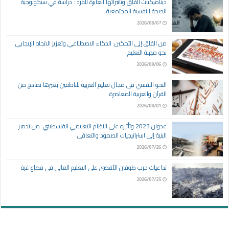
ديناميكيات القلق وتأثيراتها العابرة للفرد : دراسة في سيكولوجية
الصحة النفسية المجتمعية
2026/08/07
من القلق إلى التمكين: الذكاء الاصطناعي وتعزيز الاتجاه الإيجابي
نحو مهنة التعليم
2026/08/06
النحو النفسي في مجال تعليم العربية للناطقين بغيرها نماذج من
القرآن والعربية المعاصرة
2026/08/01
عدوان 2023 وتأثيره على النظام التعليمي الفلسطيني: من تدمير
البنية إلى استراتيجيات الصمود والتعافي
2026/07/26
تداعيات حرب طوفان الأقصى على التعليم العالي في قطاع غزة
2026/07/25