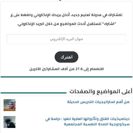
للاشتراك في مدونة تعليم جديد، أدخل بريدك الإلكتروني واضغط على زر
"اشترك" لتستقبل أحدث المواضيع من خلال البريد الإلكتروني.
عنوان
البريد
الإلكتروني
اشترك
الانضمام إلى 27.6 من آلاف المشتركين الآخرين
أعلى المواضيع والصفحات
من أهم استراتيجيات التدريس الحديثة
ديناميكيات القلق وتأثيراتها العابرة للفرد : دراسة في
سيكولوجية الصحة النفسية المجتمعية