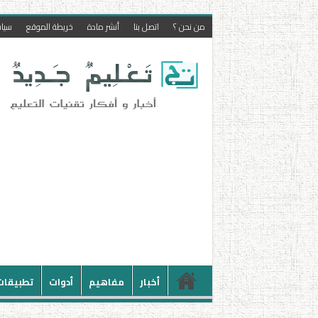
من نحن ؟
اتصل بنا
أنشر مادة
خريطة الموقع
سيا
أخبار
مفاهيم
أدوات
تطبيقات