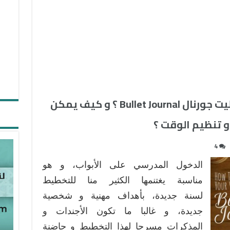
ما هي المذكرة النقطية البوليت جورنال Bullet Journal ؟ و كيف يمكن
و تنظيم الوقت ؟
4
الدخول المدرسي على الأبواب، و هو
مناسبة يغتنمها الكثير منا للتخطيط
لسنة جديدة، بأهداف مهنية و شخصية
جديدة، و غالبا ما تكون الأجندات و
المذكرات مسرحا لهذا التخطيط و حاضنة