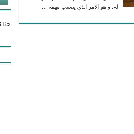
له، و هو الأمر الذي يصعب مهمة …
هنا ت