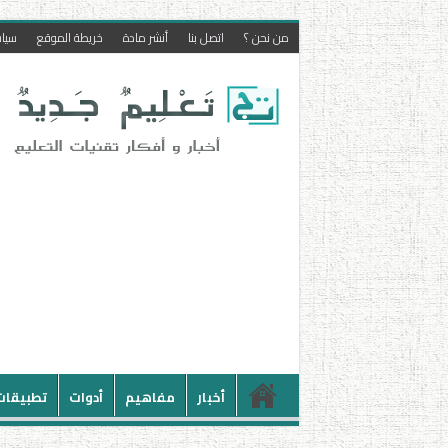
من نحن ؟
اتصل بنا
أنشر مادة
خريطة الموقع
سيا
أخبار
مفاهيم
أدوات
تطبيقات