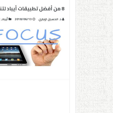
8 من أفضل تطبيقات أيباد لتنظيم الوقت و زيادة التركيز و الفعالية
د. الحسين اوباري
2018/06/13
أيباد
,
ت