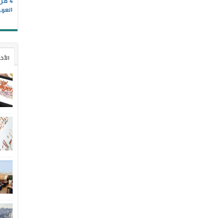
4 م
العرب
الأخ