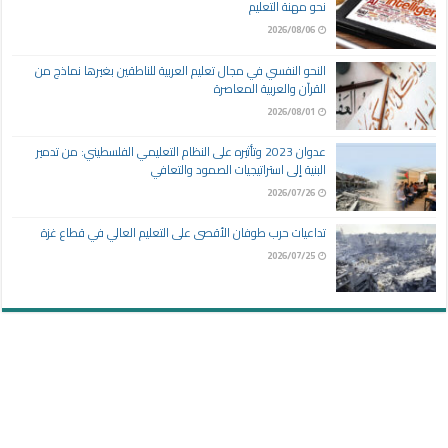
نحو مهنة التعليم
2026/08/06
النحو النفسي في مجال تعليم العربية للناطقين بغيرها نماذج من
القرآن والعربية المعاصرة
2026/08/01
عدوان 2023 وتأثيره على النظام التعليمي الفلسطيني: من تدمير
البنية إلى استراتيجيات الصمود والتعافي
2026/07/26
تداعيات حرب طوفان الأقصى على التعليم العالي في قطاع غزة
2026/07/25