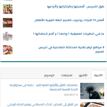
طرق التدريس : أهميتها ومُرتكزاتها وأنواعها
أفضل 10 قنوات يوتيوب لتعليم اللغة العربية للأطفال
ما هي النظريات المعرفية ؟ روادها ؟ و أهم اتجاهاتها ؟
8 مواقع توفر تقنية المحاكاة التفاعلية في تدريس
العلوم
الأخيرة
الأشهر
تعليقات
الوسوم
ديناميكيات القلق وتأثيراتها العابرة للفرد : دراسة في سيكولوجية
الصحة النفسية المجتمعية
2026/08/07
من القلق إلى التمكين: الذكاء الاصطناعي وتعزيز الاتجاه الإيجابي