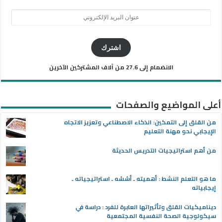
عنوان
البريد
الإلكتروني
اشترك
الانضمام إلى 27.6 من آلاف المشتركين الآخرين
أعلى المواضيع والصفحات
من القلق إلى التمكين: الذكاء الاصطناعي وتعزيز الاتجاه
الإيجابي نحو مهنة التعليم
من أهم استراتيجيات التدريس الحديثة
ما هو التعلم النشط : أهميته ـ أسُسُه ـ استراتيجياته ـ
إيجابياته
ديناميكيات القلق وتأثيراتها العابرة للفرد : دراسة في
سيكولوجية الصحة النفسية المجتمعية