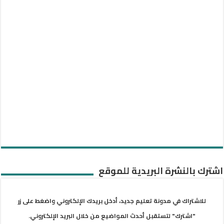
اشترك بالنشرة البريدية للموقع
للاشتراك في مدونة تعليم جديد، أدخل بريدك الإلكتروني واضغط على زر
"اشترك" لتستقبل أحدث المواضيع من خلال البريد الإلكتروني.