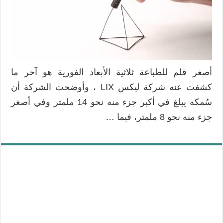
الثلاثية
الأبعاد
مغلقة
أصغر قلم للطباعة ثلاثية الأبعاد الفورية هو آخر ما
كشفت عنه شركة ليكس LIX ، وأوضحت الشركة أن
سُمكه يبلغ في أكبر جزء منه نحو 14 ملمتر وفي أصغر
جزء منه نحو 8 ملمتر، فيما …