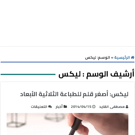
الرئيسية
»
الوسم:
ليكس
أرشيف الوسم :
ليكس
ليكس: أصغر قلم للطباعة الثلاثية الأبعاد
على
مصطفى القايد
2014/04/15
أخبار
التعليقات
ليكس:
أصغر
قلم
للطباعة