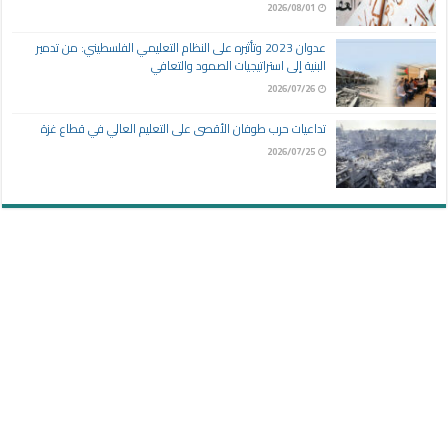
2026/08/01
عدوان 2023 وتأثيره على النظام التعليمي الفلسطيني: من تدمير
البنية إلى استراتيجيات الصمود والتعافي
2026/07/26
تداعيات حرب طوفان الأقصى على التعليم العالي في قطاع غزة
2026/07/25