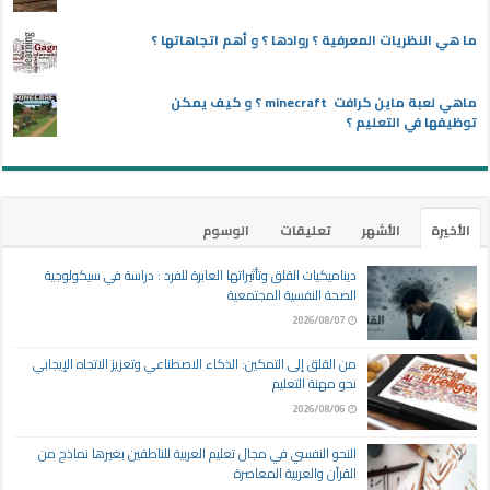
ما هي النظريات المعرفية ؟ روادها ؟ و أهم اتجاهاتها ؟
ماهي لعبة ماين كرافت minecraft ؟ و كيف يمكن
توظيفها في التعليم ؟
الأخيرة
الأشهر
تعليقات
الوسوم
ديناميكيات القلق وتأثيراتها العابرة للفرد : دراسة في سيكولوجية
الصحة النفسية المجتمعية
2026/08/07
من القلق إلى التمكين: الذكاء الاصطناعي وتعزيز الاتجاه الإيجابي
نحو مهنة التعليم
2026/08/06
النحو النفسي في مجال تعليم العربية للناطقين بغيرها نماذج من
القرآن والعربية المعاصرة