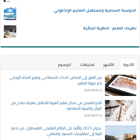
الحوسبة السحابية ومستقبل التعليم الإلكتروني
نظريات التعلم : النظرية البنائية
الأخيرة
الأشهر
تعليقات
الوسوم
من القلق إلى التمكين: الذكاء الاصطناعي وتعزيز الاتجاه الإيجابي
نحو مهنة التعليم
2026/08/06
النحو النفسي في مجال تعليم العربية للناطقين بغيرها نماذج من
القرآن والعربية المعاصرة
2026/08/01
عدوان 2023 وتأثيره على النظام التعليمي الفلسطيني: من تدمير
البنية إلى استراتيجيات الصمود والتعافي