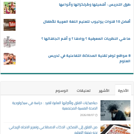
طرق التدريس : أهميتها ومُرتكزاتها وأنواعها
أفضل 10 قنوات يوتيوب لتعليم اللغة العربية للأطفال
ما هي النظريات المعرفية ؟ روادها ؟ و أهم اتجاهاتها ؟
8 مواقع توفر تقنية المحاكاة التفاعلية في تدريس
العلوم
الأخيرة
الأشهر
تعليقات
الوسوم
ديناميكيات القلق وتأثيراتها العابرة للفرد : دراسة في سيكولوجية
الصحة النفسية المجتمعية
2026/08/07
من القلق إلى التمكين: الذكاء الاصطناعي وتعزيز الاتجاه الإيجابي
نحو مهنة التعليم