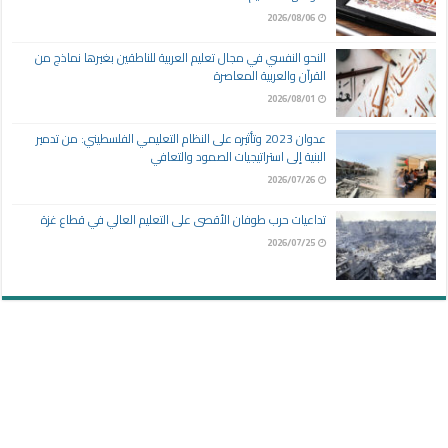
2026/08/06
النحو النفسي في مجال تعليم العربية للناطقين بغيرها نماذج من
القرآن والعربية المعاصرة
2026/08/01
عدوان 2023 وتأثيره على النظام التعليمي الفلسطيني: من تدمير
البنية إلى استراتيجيات الصمود والتعافي
2026/07/26
تداعيات حرب طوفان الأقصى على التعليم العالي في قطاع غزة
2026/07/25