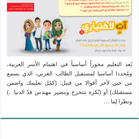
يُعد التعليم محوراً أساسياً في اهتمام الأسر العربية،
ومُحددا أساسيا لمستقبل الطالب العربي، الذي يسمع
من حين لآخر أقوالا من قبيل: (كمّل تعليمك واضمن
مستقبلك) أو (بُكرة بتتخرج وبتصير مهندس قدْ الدنيا ..)
ونظرا لِما …