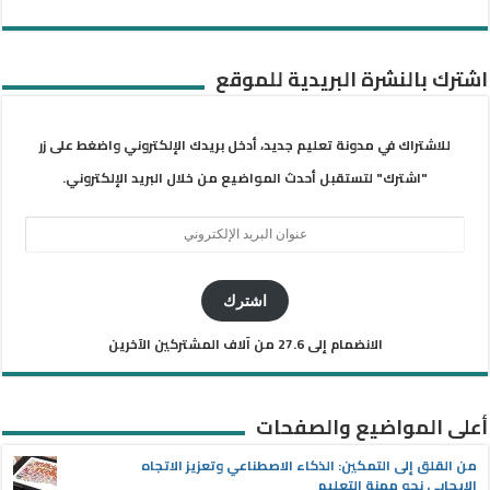
اشترك بالنشرة البريدية للموقع
للاشتراك في مدونة تعليم جديد، أدخل بريدك الإلكتروني واضغط على زر
"اشترك" لتستقبل أحدث المواضيع من خلال البريد الإلكتروني.
عنوان
البريد
الإلكتروني
اشترك
الانضمام إلى 27.6 من آلاف المشتركين الآخرين
أعلى المواضيع والصفحات
من القلق إلى التمكين: الذكاء الاصطناعي وتعزيز الاتجاه
الإيجابي نحو مهنة التعليم