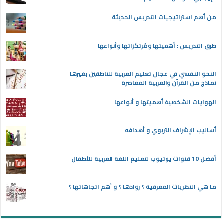
من أهم استراتيجيات التدريس الحديثة
طرق التدريس : أهميتها ومُرتكزاتها وأنواعها
النحو النفسي في مجال تعليم العربية للناطقين بغيرها
نماذج من القرآن والعربية المعاصرة
الهوايات الشخصية أهميتها و أنواعها
أساليب الإشراف التربوي و أهدافه
أفضل 10 قنوات يوتيوب لتعليم اللغة العربية للأطفال
ما هي النظريات المعرفية ؟ روادها ؟ و أهم اتجاهاتها ؟