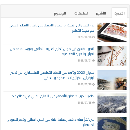
الأخيرة
الأشهر
تعليقات
الوسوم
من القلق إلى التمكين: الذكاء الاصطناعي وتعزيز الاتجاه الإيجابي
نحو مهنة التعليم
2026/08/06
النحو النفسي في مجال تعليم العربية للناطقين بغيرها نماذج من
القرآن والعربية المعاصرة
2026/08/01
عدوان 2023 وتأثيره على النظام التعليمي الفلسطيني: من تدمير
البنية إلى استراتيجيات الصمود والتعافي
2026/07/26
تداعيات حرب طوفان الأقصى على التعليم العالي في قطاع غزة
2026/07/25
حين تقرأ فيك لا فيه، إسقاط البنية على النص القرآني وخطر النموذج
المستعار