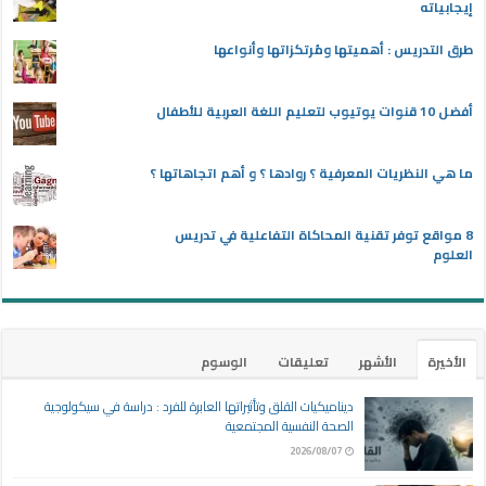
إيجابياته
طرق التدريس : أهميتها ومُرتكزاتها وأنواعها
أفضل 10 قنوات يوتيوب لتعليم اللغة العربية للأطفال
ما هي النظريات المعرفية ؟ روادها ؟ و أهم اتجاهاتها ؟
8 مواقع توفر تقنية المحاكاة التفاعلية في تدريس
العلوم
الأخيرة
الأشهر
تعليقات
الوسوم
ديناميكيات القلق وتأثيراتها العابرة للفرد : دراسة في سيكولوجية
الصحة النفسية المجتمعية
2026/08/07