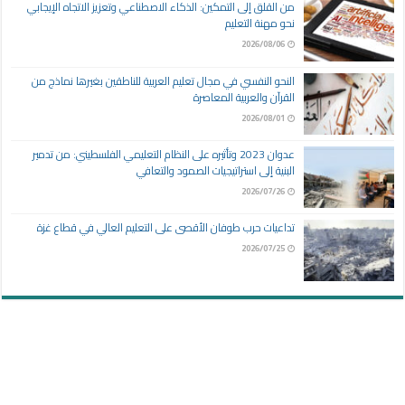
من القلق إلى التمكين: الذكاء الاصطناعي وتعزيز الاتجاه الإيجابي
نحو مهنة التعليم
2026/08/06
النحو النفسي في مجال تعليم العربية للناطقين بغيرها نماذج من
القرآن والعربية المعاصرة
2026/08/01
عدوان 2023 وتأثيره على النظام التعليمي الفلسطيني: من تدمير
البنية إلى استراتيجيات الصمود والتعافي
2026/07/26
تداعيات حرب طوفان الأقصى على التعليم العالي في قطاع غزة
2026/07/25