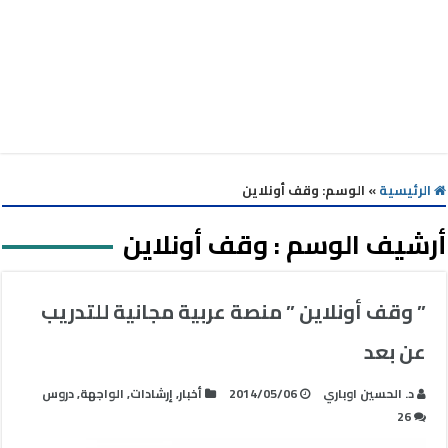
الرئيسية
»
الوسم:
وقف أونلاين
أرشيف الوسم :
وقف أونلاين
” وقف أونلاين ” منصة عربية مجانية للتدريب
عن بعد
د. الحسين اوباري
2014/05/06
أخبار
,
إرشادات
,
الواجهة
,
دروس
26