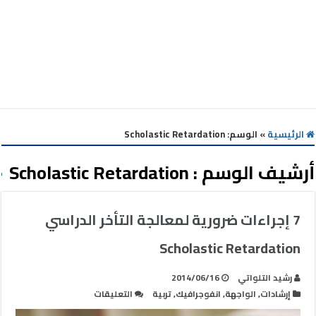
الرئيسية
»
الوسم:
Scholastic Retardation
أرشيف الوسم :
Scholastic Retardation
7 إجراءات ضرورية لمعالجة التأخر الدراسي
Scholastic Retardation
رشيد التلواتي
2014/06/16
على
إرشادات
,
الواجهة
,
انفوجرافيك
,
تربية
التعليقات
7