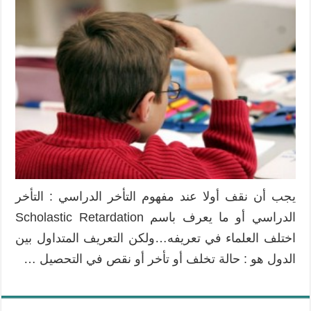
إجراءات
ضرورية
لمعالجة
التأخر
الدراسي
Scholastic
Retardation
مغلقة
يجب أن نقف أولا عند مفهوم التأخر الدراسي : التأخر
الدراسي أو ما يعرف باسم Scholastic Retardation
اختلف العلماء في تعريفه…ولكن التعريف المتداول بين
الدول هو : حالة تخلف أو تأخر أو نقص في التحصيل …