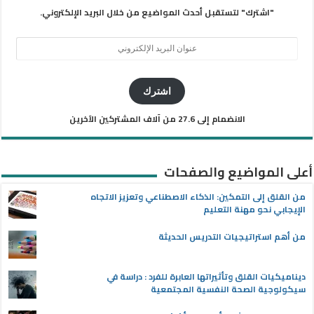
"اشترك" لتستقبل أحدث المواضيع من خلال البريد الإلكتروني.
عنوان
البريد
الإلكتروني
اشترك
الانضمام إلى 27.6 من آلاف المشتركين الآخرين
أعلى المواضيع والصفحات
من القلق إلى التمكين: الذكاء الاصطناعي وتعزيز الاتجاه
الإيجابي نحو مهنة التعليم
من أهم استراتيجيات التدريس الحديثة
ديناميكيات القلق وتأثيراتها العابرة للفرد : دراسة في
سيكولوجية الصحة النفسية المجتمعية