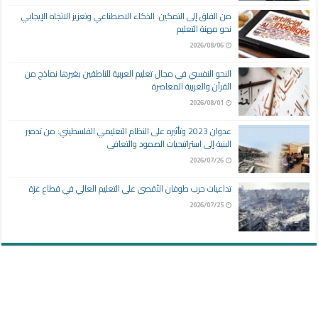
من القلق إلى التمكين: الذكاء الاصطناعي وتعزيز الاتجاه الإيجابي
نحو مهنة التعليم
2026/08/06
النحو النفسي في مجال تعليم العربية للناطقين بغيرها نماذج من
القرآن والعربية المعاصرة
2026/08/01
عدوان 2023 وتأثيره على النظام التعليمي الفلسطيني: من تدمير
البنية إلى استراتيجيات الصمود والتعافي
2026/07/26
تداعيات حرب طوفان الأقصى على التعليم العالي في قطاع غزة
2026/07/25