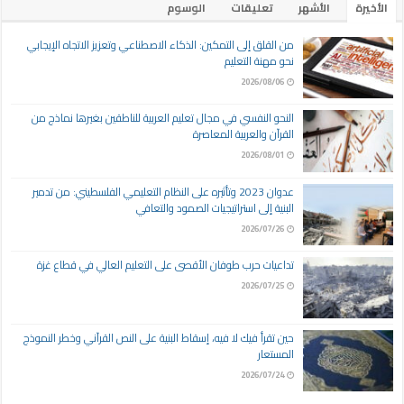
الأخيرة
الأشهر
تعليقات
الوسوم
من القلق إلى التمكين: الذكاء الاصطناعي وتعزيز الاتجاه الإيجابي
نحو مهنة التعليم
2026/08/06
النحو النفسي في مجال تعليم العربية للناطقين بغيرها نماذج من
القرآن والعربية المعاصرة
2026/08/01
عدوان 2023 وتأثيره على النظام التعليمي الفلسطيني: من تدمير
البنية إلى استراتيجيات الصمود والتعافي
2026/07/26
تداعيات حرب طوفان الأقصى على التعليم العالي في قطاع غزة
2026/07/25
حين تقرأ فيك لا فيه، إسقاط البنية على النص القرآني وخطر النموذج
المستعار
2026/07/24