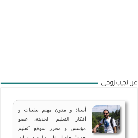
عن نجيب زوحى
أستاذ و مدون مهتم بتقنيات و
أفكار التعليم الحديثة، عضو
مؤسس و محرر بموقع "تعليم
جديد". حاصل على دبلوم دراسات