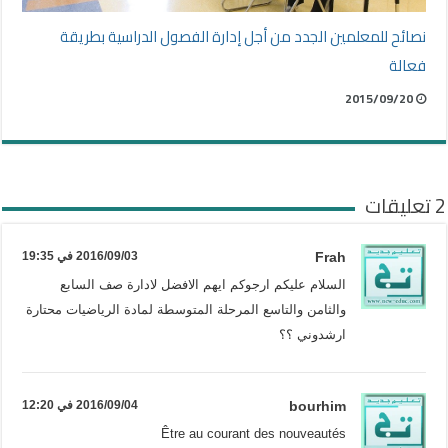
نصائح للمعلمين الجدد من أجل إدارة الفصول الدراسية بطريقة
فعالة
2015/09/20
2 تعليقات
Frah
2016/09/03 في 19:35
السلام عليكم ارجوكم ايهم الافضل لادارة صف السابع
والثامن والتاسع المرحلة المتوسطة لمادة الرياضيات محتارة
ارشدوني ؟؟
bourhim
2016/09/04 في 12:20
Être au courant des nouveautés