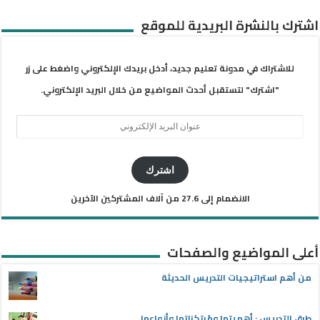
اشترك بالنشرة البريدية للموقع
للاشتراك في مدونة تعليم جديد، أدخل بريدك الإلكتروني واضغط على زر
"اشترك" لتستقبل أحدث المواضيع من خلال البريد الإلكتروني.
عنوان
البريد
الإلكتروني
اشترك
الانضمام إلى 27.6 من آلاف المشتركين الآخرين
أعلى المواضيع والصفحات
من أهم استراتيجيات التدريس الحديثة
طرق التدريس : أهميتها ومُرتكزاتها وأنواعها