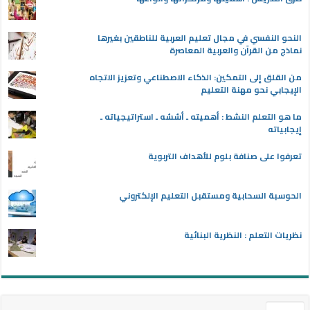
النحو النفسي في مجال تعليم العربية للناطقين بغيرها
نماذج من القرآن والعربية المعاصرة
من القلق إلى التمكين: الذكاء الاصطناعي وتعزيز الاتجاه
الإيجابي نحو مهنة التعليم
ما هو التعلم النشط : أهميته ـ أسُسُه ـ استراتيجياته ـ
إيجابياته
تعرفوا على صنافة بلوم للأهداف التربوية
الحوسبة السحابية ومستقبل التعليم الإلكتروني
نظريات التعلم : النظرية البنائية