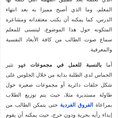
المعلم، وما الذي أصبح مميزا به بعد انتهاء
الدرس، كما يمكنه أن يكتب معتقداته ومشاعره
المتكونه حول هذا الموضوع، ليتسنى للمعلم
سماع صوت الطالب من كافة الأبعاد النفسية
والمعرفية.
أما
بالنسبة للعمل في مجموعات
فهو تثير
الحماس لدى الطلبة بداية من خلال الجلوس على
شكل حلقات دائرية أو مجموعات صغيرة حول
طاولة مستديرة مثلا، حيث يتم توزيع الطلاب
بمراعاة
الفروق الفردية
حتى يتمكن الطالب من
إبداء رأيه بحرية ودون حرج، حيث يمكنه أن يقوم