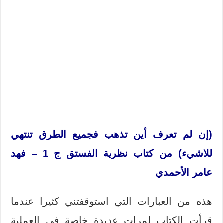
(إن لم تعرف أين تذهب فجميع الطرق تنتهي
للاشيء) من كتاب نظرية الفستق ج 1 – فهد
عامر الأحمدي
هذه من العبارات التي استوقفتني كثيرا عندما
قرأت الكتاب لمرات عديدة خاصة في العملية