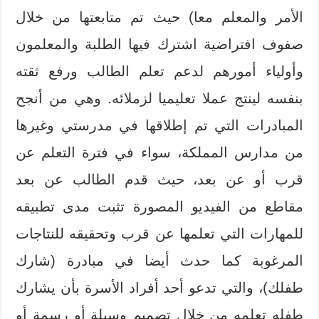
الأمر والمعلم معا) حيث تم متابعتها من خلال
صفوف افتراضية اشترك فيها الطلبة والمعلمون
وأولياء أمورهم لدعم تعلم الطالب ورفع ثقته
بنفسه لينتج عملا تعليميا لزملائه. وهي من أنجح
المبادرات التي تم إطلاقها في مدرستي وغيرها
من مدارس المملكة، سواء في فترة التعلم عن
قرب أو عن بعد، حيث قدم الطالب عن بعد
مقاطع من الفيديو المصورة تثبت مدى تطبيقه
للمهارات التي تعلمها عن قرب وتحقيقه للنتاجات
المرغوبة كما حدث أيضا في مبادرة (شارك
طفلك)، والتي تدعو أحد أفراد الأسرة بأن يشارك
طفله تعلمه من خلال تصميم وسيلة أو رسمة أو