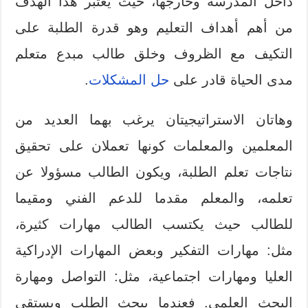
داخل المدرسة وخارجها، حيث يعتبر هذا الهدف
من أهم أهداف التعليم وهو قدرة الطلبة على
التكيف مع الظروف وخلق طالب مبدع متعلم
مدى الحياة قادر على
حل المشكلات
.
وهاتان الاستراتيجيتان يرغب بهما العديد من
المعلمين والمعلمات كونها تعملان على تحقيق
نتاجات تعلم الطلبة، ويكون الطالب مسؤولا عن
تعلمه، والمعلم مقدما للدعم الفني ومقيما
للطالب حيث يكتسب الطالب مهارات كثيرة،
مثل: مهارات التفكير وبعض المهارات الإدراكية
العليا ومهارات اجتماعية، مثل: التواصل ومهارة
البحث العلمي. فعندما يبحث الطلب ويستقي