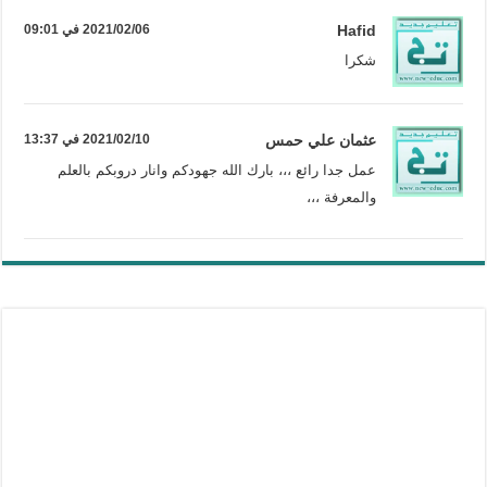
Hafid
2021/02/06 في 09:01
شكرا
عثمان علي حمس
2021/02/10 في 13:37
عمل جدا رائع ،،، بارك الله جهودكم وانار دروبكم بالعلم
والمعرفة ،،،