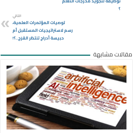
توظيفه لتجويد مخرجات التعلم
؟
التالي
توصيات المؤتمرات العلمية،
رسم لاستراتيجيات المستقبل أم
حبيسة أدراج تنتظر الفَرَج..؟!
مقالات مشابهة