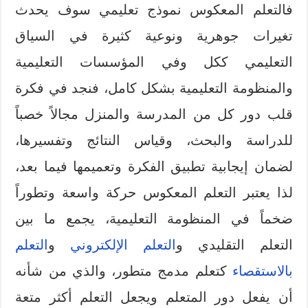
فالتعلم المعكوس نموذج تعليمي سوف يحدث
تغيرات جوهرية ونوعية كثيرة في السياق
التعليمي ككل وفي المؤسسات التعليمية
والمنظومة التعليمية بشكل كامل، فنجد في فكرة
قلب دور كل من المدرسة والمنزل مجالاً خصباً
للدراسة والبحث، وقياس النتائج وتفسيرها،
لضمان إيجابية تطبيق الفكرة وتعميمها فيما بعد،
لذا يعتبر التعلم المعكوس حركة واسعة وتطوراً
ضخماً في المنظومة التعليمية، يجمع ما بين
التعلم التقليدي و
التعلم الإلكتروني
و
التعلم
بالاستقصاء
كتعلم مدمج متطور، والذي من شأنه
أن يفعل دور المتعلم ويجعل التعلم أكثر متعة