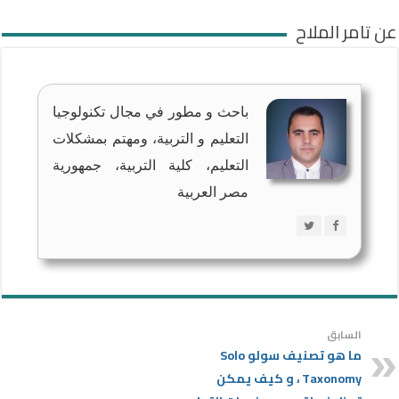
عن تامر الملاح
باحث و مطور في مجال تكنولوجيا
التعليم و التربية، ومهتم بمشكلات
التعليم، كلية التربية، جمهورية
مصر العربية
السابق
ما هو تصنيف سولو Solo
Taxonomy ، و كيف يمكن