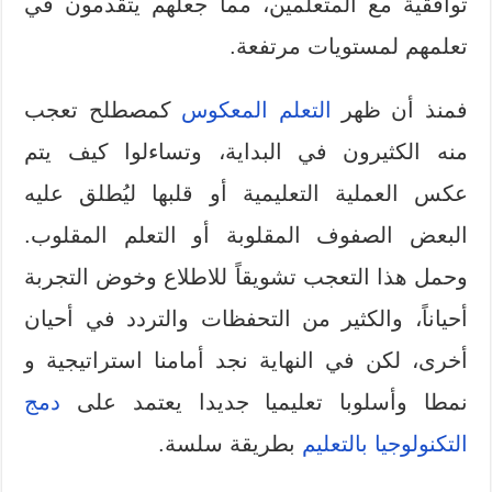
توافقية مع المتعلمين، مما جعلهم يتقدمون في
تعلمهم لمستويات مرتفعة.
فمنذ أن ظهر
التعلم المعكوس
كمصطلح تعجب
منه الكثيرون في البداية، وتساءلوا كيف يتم
عكس العملية التعليمية أو قلبها ليُطلق عليه
البعض الصفوف المقلوبة أو التعلم المقلوب.
وحمل هذا التعجب تشويقاً للاطلاع وخوض التجربة
أحياناً، والكثير من التحفظات والتردد في أحيان
أخرى، لكن في النهاية نجد أمامنا استراتيجية و
نمطا وأسلوبا تعليميا جديدا يعتمد على
دمج
التكنولوجيا بالتعليم
بطريقة سلسة.