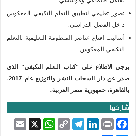
بشكل اجتماعي ومؤسسي.
تصور تعليمي لتطبيق التعلم التكيفي المعكوس
داخل الفصل الدراسي.
أساليب إقناع عناصر المنظومة التعليمية بالتعلم
التكيفي المعكوس.
يرجى الاطلاع على “كتاب التعلم التكيفي” الذي
صدر عن دار السحاب للنشر والتوزيع عام 2017،
بالقاهرة، جمهورية مصر العربية.
شاركها
E
X
W
C
T
L
P
F