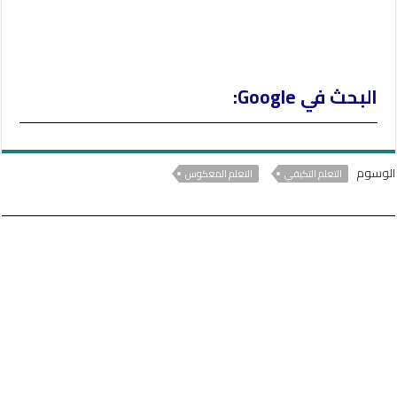
البحث في Google:
الوسوم
التعلم التكيفي
التعلم المعكوس