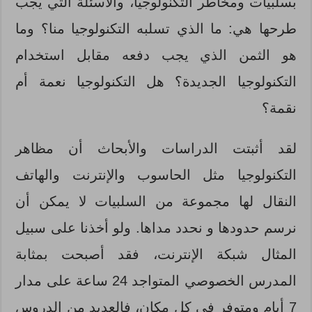
بسلبيات ومخاطر التكنولوجيا، والأسئلة التي يجب
طرحها هي: ما الذي تسلبه التكنولوجيا منا؟ وما
هو الثمن الذي يجب دفعه مقابل استخدام
التكنولوجيا الجديدة؟ هل التكنولوجيا نعمة أم
نقمة؟
لقد أثبتت الدراسات والأبحاث أن مظاهر
التكنولوجيا مثل الحاسوب والإنترنت والهاتف
النقال لها مجموعة من السلبيات لا يمكن أن
نرسم حدودها و نحدد مداها. ولو أخذنا على سبيل
المثال شبكة الإنترنت، فقد أصبحت بمثابة
المدرس الخصوصي المتواجد 24 ساعة على مدار
7 أيام ومتوفر في كل مكان، فالعديد من الدروس