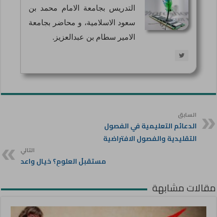
التدريس بجامعة الامام محمد بن
سعود الاسلامية، و محاضر بجامعة
الامير سطام بن عبدالعزيز.
السابق
الدعائم التعليمية في الفصول
التقليدية والفصول الافتراضية
التالي
مستقبلُ العلومِ؟ خيال واعد
مقالات مشابهة