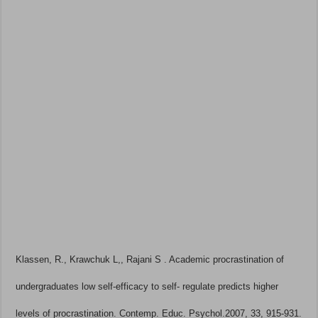
Klassen, R., Krawchuk L,, Rajani S . Academic procrastination of
undergraduates low self-efficacy to self- regulate predicts higher
levels of procrastination. Contemp. Educ. Psychol.2007, 33, 915-931.