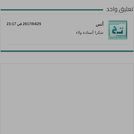
تعليق واحد
أنس
2017/04/25 في 23:17
شكرا أستاذة ولاء