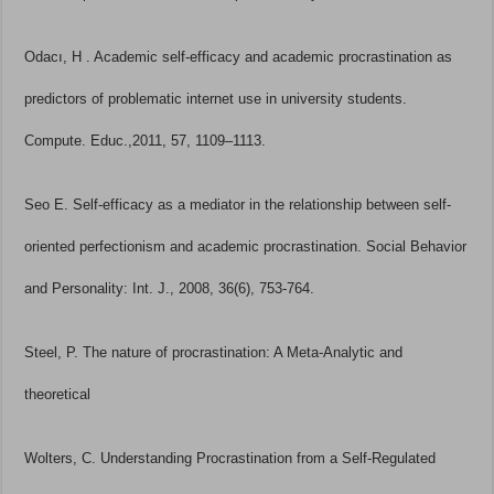
Odacı, H . Academic self-efficacy and academic procrastination as
predictors of problematic internet use in university students.
Compute. Educ.,2011, 57, 1109–1113.
Seo E. Self-efficacy as a mediator in the relationship between self-
oriented perfectionism and academic procrastination. Social Behavior
and Personality: Int. J., 2008, 36(6), 753-764.
Steel, P. The nature of procrastination: A Meta-Analytic and
theoretical
Wolters, C. Understanding Procrastination from a Self-Regulated