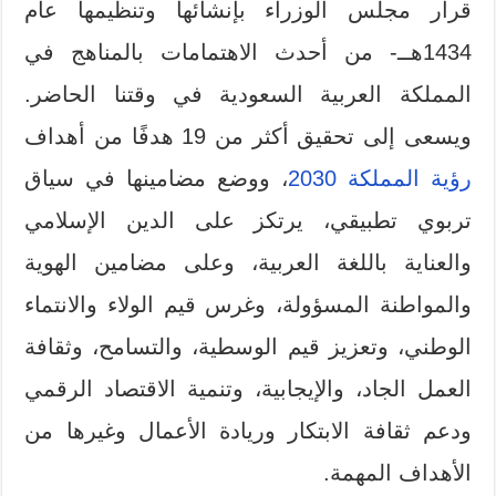
قرار مجلس الوزراء بإنشائها وتنظيمها عام
1434هــ- من أحدث الاهتمامات بالمناهج في
المملكة العربية السعودية في وقتنا الحاضر.
ويسعى إلى تحقيق أكثر من 19 هدفًا من أهداف
رؤية المملكة 2030
، ووضع مضامينها في سياق
تربوي تطبيقي، يرتكز على الدين الإسلامي
والعناية باللغة العربية، وعلى مضامين الهوية
والمواطنة المسؤولة، وغرس قيم الولاء والانتماء
الوطني، وتعزيز قيم الوسطية، والتسامح، وثقافة
العمل الجاد، والإيجابية، وتنمية الاقتصاد الرقمي
ودعم ثقافة الابتكار وريادة الأعمال وغيرها من
الأهداف المهمة.