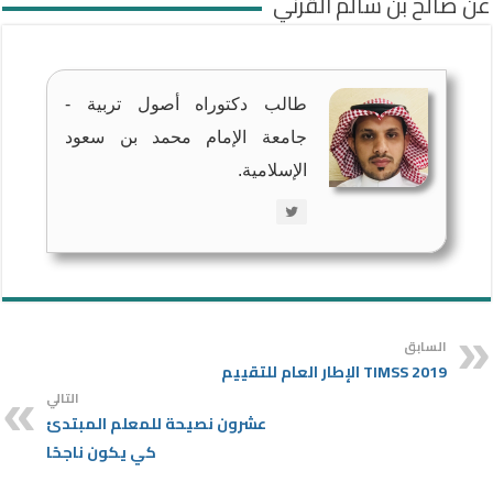
عن صالح بن سالم القرني
طالب دكتوراه أصول تربية -
جامعة الإمام محمد بن سعود
الإسلامية.
السابق
TIMSS 2019 الإطار العام للتقييم
التالي
عشرون نصيحة للمعلم المبتدئ
كي يكون ناجحًا