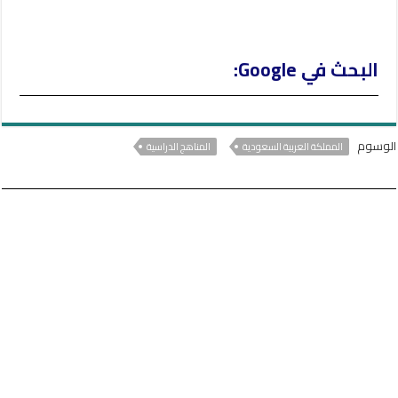
البحث في Google:
الوسوم
المملكة العربية السعودية
المناهج الدراسية