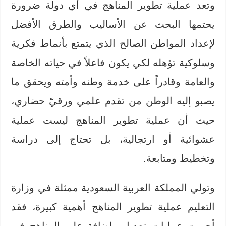
وتعد عملية تطوير المناهج في أي دولة ضرورة
يحتمها البحث عن الأساليب والطرق الأفضل
لإعداد المواطن الصالح الذي يتمتع بأنماط فكرية
وسلوكية تؤهله لكي يكون فاعلاً في حياته الخاصة
والعامة وقادراً على خدمة وطنه وأمته ويحقق ما
يصبو إليه الوطن من تقدم علمي ورقيّ حضاري،
حيث أن عملية تطوير المناهج ليست عملية
عشوائية أو ارتجالية، بل تحتاج إلى دراسة
وتخطيط ومتابعة.
وتولي المملكة العربية السعودية ممثلة في وزارة
التعليم عملية تطوير المناهج أهمية كبيرة، فقد
أجريت عمليات تعديل وإضافة على المناهج في