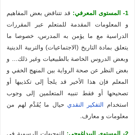
1- المستوى المعرفي:
قد تتناقض بعض المفاهيم
و المعلومات المقدمة للمتعلم عبر المقررات
الدراسية مع ما يؤمن به المدرس، خصوصا ما
يتعلق بمادة التاريخ (الاجتماعيات) والتربية الدينية
وبعض الدروس الخاصة بالطبيعيات وغير ذلك… و
بغض النظر عن صحة الرواية بين المنهج الخفي و
المعلم فإن هذا الأخير قد يلجأ إلى تكذيبها أو
تصحيحها أو فقط تنبيه المتعلمين إلى وجوب
استخدام
التفكير النقدي
حيال ما يُقَدَّم لهم من
معلومات و معارف.
2- المستوى البيداغوجي:
التوجيهات الرسمية في