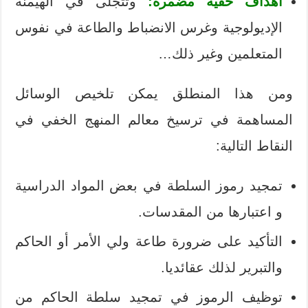
أهداف خفية مضْمَرة:
وتتجلى في الهيمنة
الإديولوجية وغرس الانضباط والطاعة في نفوس
المتعلمين وغير ذلك…
ومن هذا المنطلق يمكن تلخيص الوسائل
المساهمة في ترسيخ معالم المنهج الخفي في
النقاط التالية:
تمجيد رموز السلطة في بعض المواد الدراسية
و اعتبارها من المقدسات.
التأكيد على ضرورة طاعة ولي الأمر أو الحاكم
والتبرير لذلك عقائديا.
توظيف الرموز في تمجيد سلطة الحاكم من