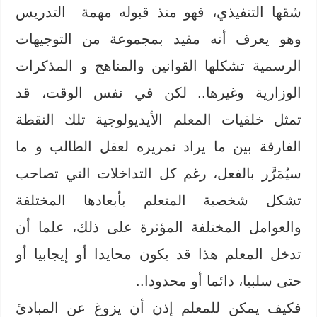
شقها التنفيذي، فهو منذ قبوله مهمة التدريس
وهو يعرف أنه مقيد بمجموعة من التوجيهات
الرسمية تشكلها القوانين والمناهج و المذكرات
الوزارية وغيرها.. لكن في نفس الوقت، قد
تمثل خلفيات المعلم الأيديولوجية تلك النقطة
الفارقة بين ما يراد تمريره لعقل الطالب و ما
سيُمَرَّر بالفعل، رغم كل التداخلات التي تصاحب
تشكل شخصية المتعلم بأبعادها المختلفة
والعوامل المختلفة المؤثرة على ذلك، علما أن
تدخل المعلم هذا قد يكون محايدا أو إيجابيا أو
حتى سلبيا، دائما أو محدودا..
فكيف يمكن للمعلم إذن أن يزوغ عن المبادئ