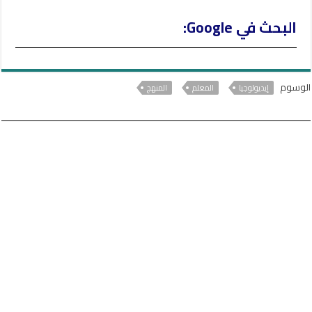
البحث في Google:
الوسوم
إيديولوجيا
المعلم
المنهج