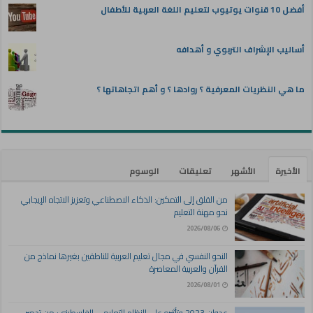
أفضل 10 قنوات يوتيوب لتعليم اللغة العربية للأطفال
أساليب الإشراف التربوي و أهدافه
ما هي النظريات المعرفية ؟ روادها ؟ و أهم اتجاهاتها ؟
الأخيرة
الأشهر
تعليقات
الوسوم
من القلق إلى التمكين: الذكاء الاصطناعي وتعزيز الاتجاه الإيجابي
نحو مهنة التعليم
2026/08/06
النحو النفسي في مجال تعليم العربية للناطقين بغيرها نماذج من
القرآن والعربية المعاصرة
2026/08/01
عدوان 2023 وتأثيره على النظام التعليمي الفلسطيني: من تدمير