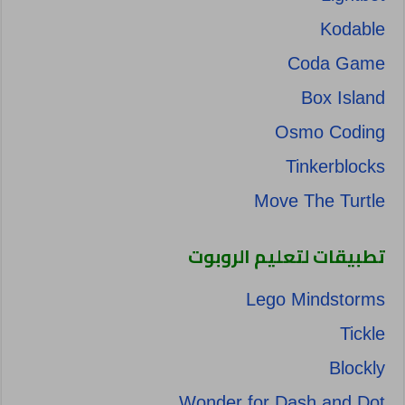
Kodable
Coda Game
Box Island
Osmo Coding
Tinkerblocks
Move The Turtle
تطبيقات لتعليم الروبوت
Lego Mindstorms
Tickle
Blockly
Wonder for Dash and Dot