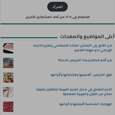
الإلكتروني
اشترك
الانضمام إلى 27.6 من آلاف المشتركين الآخرين
أعلى المواضيع والصفحات
من القلق إلى التمكين: الذكاء الاصطناعي وتعزيز الاتجاه
الإيجابي نحو مهنة التعليم
من أهم استراتيجيات التدريس الحديثة
طرق التدريس : أهميتها ومُرتكزاتها وأنواعها
النحو النفسي في مجال تعليم العربية للناطقين بغيرها
نماذج من القرآن والعربية المعاصرة
الهوايات الشخصية أهميتها و أنواعها