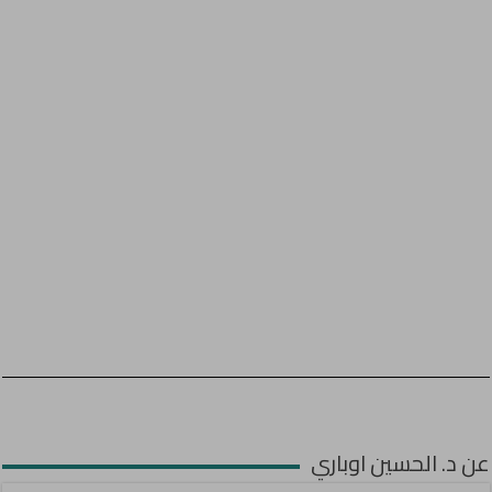
عن د. الحسين اوباري