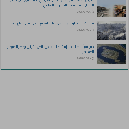
البنية إلى استراتيجيات الصمود والتعافي
2026/07/26
تداعيات حرب طوفان الأقصى على التعليم العالي في قطاع غزة
2026/07/25
حين تقرأ فيك لا فيه، إسقاط البنية على النص القرآني وخطر النموذج
المستعار
2026/07/24