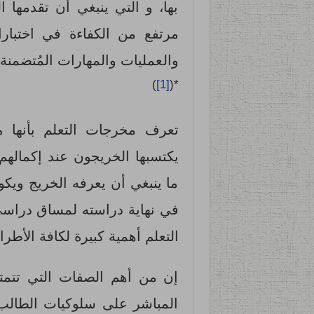
بها، و التي ينبغي أن تقدمها 
مرتفع من الكفاءة في اختبارا
والعمليات والمهارات المُتضمنة في 
)
[1]
*(
تعرف مخرجات التعلم بأنها م
يكتسبها الخريجون عند إكمال
ما ينبغي أن يعرفه الخريج ويكون
في نهاية دراسته لمساق دراسي
التعلم أهمية كبيرة لكافة الأطر
إن من أهم الصفات التي تتمتع
المباشر على سلوكيات الطالب 