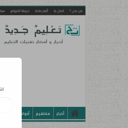
من نحن ؟
اتصل بنا
أنشر مادة
خريطة الموقع
سيا
اشت
أخبار
مفاهيم
أدوات
تطبيقات