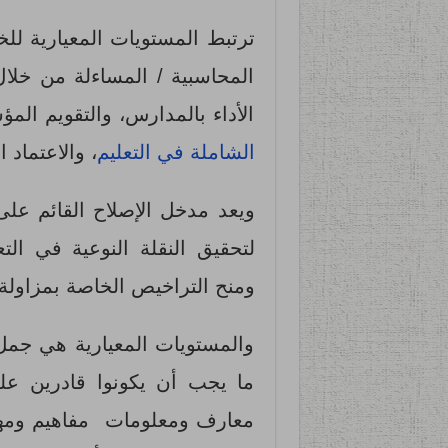
ترتبط المستويات المعيارية للخ
المحاسبية / المساءلة من خلا
الأداء بالمدارس، والتقويم الم
الشاملة في التعليم
، والاعتماد 
ويعد مدخل الإصلاح القائم على
لتحقيق النقلة النوعية في الت
ومنح التراخيص الخاصة بمزاولة 
والمستويات المعيارية هي جمل خ
ما يجب أن يكونوا قادرين عل
معارف ومعلومات مفاهيم ومهارا