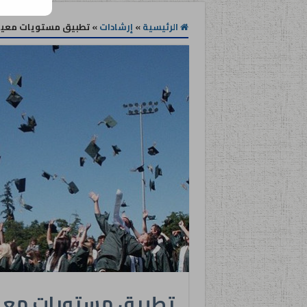
الرئيسية
»
إرشادات
»
تطبيق مستويات معيار
تطبيق مستويات معيا