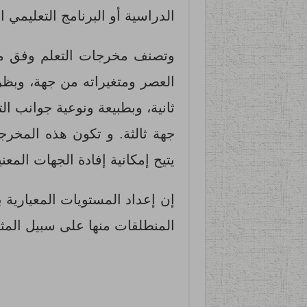
الدراسية أو البرنامج التعليمي ا
وتصنف مخرجات التعلم وفق مج
العصر ومتغيراته من جهة، وبظر
ثانية، وبطبيعة ونوعية جوانب ال
جهة ثالثة. و تكون هذه المخ
يتيح إمكانية إفادة الجهات المعني
إن إعداد المستويات المعيارية
المنطلقات منها على سبيل المثا