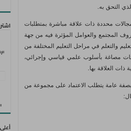
لذي التحق به.
الات محددة ذات علاقة مباشرة بمتطلبات
اشترك
وف المجتمع والعوامل المؤثرة فيه من جهة
تعليم والتعلم في مراحل التعليم المختلفة من
الإ
رجات مصاغة بأسلوب علمي قياسي وإجرائي،
ة ذات العلاقة بها.
عنو
البر
 بصفة عامة يتطلب الاعتماد على مجموعة من
الإل
ل:
الان
أعلى