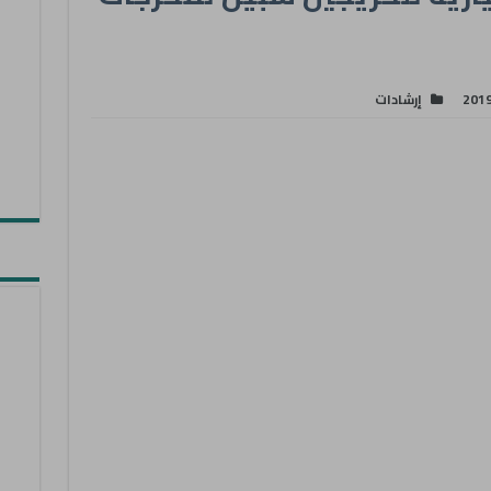
201
إرشادات