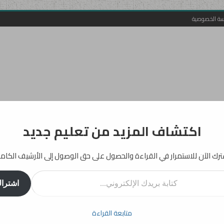
سة الخصوصية
اكتشاف المزيد من تعليم جديد
رك الآن للاستمرار في القراءة والحصول على حق الوصول إلى الأرشيف الكام
اشترا
أفكار
إرشادات
دراسات
انفوجرافيك
تربية
بيداغوجيا
متابعة القراءة