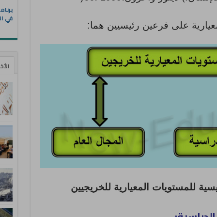
في ال
يارية على فرعين رئيسيين هما:
الأخ
الدراسية: