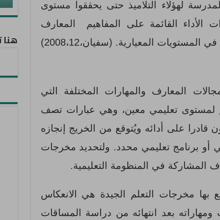
المدرسة لهؤلاء التلاميذ حتى يحققوا مستوى
ت الأداء القائمة على المفاهيم المعارف
هنا ت
المستويات المعيارية. (سفيان،2008،12)
جالات المعارف والمهارات المختلفة التي
هم لمستوى تعليمي معين، وهي عبارات تصف
 قادرا على أدائه ويُتوقع من الخريج إنجازه
 أو برنامج تعليمي محدد. ولتحديد مخرجات
اف المشاركة في المنظومة التعليمية.
 بها مخرجات التعلم الجيدة هي الانعكاس
ومهاراته بعد انتهائه من دراسة المساقات