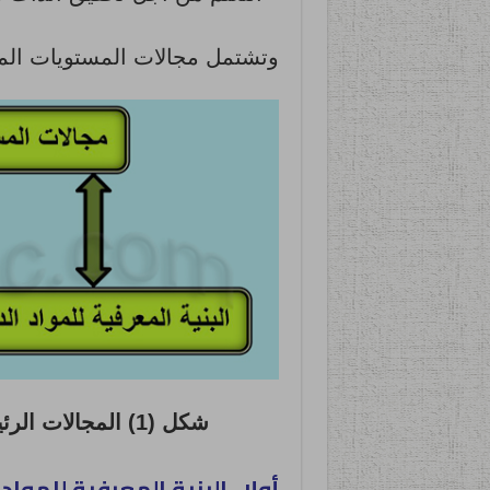
وتشتمل مجالات المستويات المع
شكل (1) المجالات الرئيسية للمستويات المعيارية للخريجيين
أولا- البنية المعرفية للمواد 