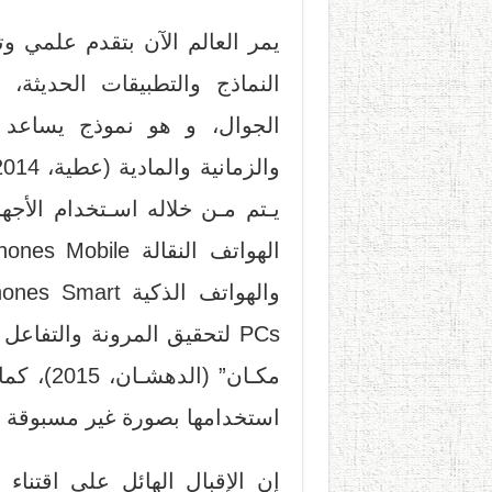
يمر العالم الآن بتقدم علمي و
النماذج والتطبيقات الحديثة، 
الجوال، و هو نموذج يساعد ال
يـتم مـن خلاله اسـتخدام الأجه
PCs لتحقيق المرونة والتف
مكـان” (
استخدامها بصورة غير مسبوقة في تا
إن الإقبال الهائل على اقتناء