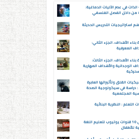
لذات في عصر الآليات الدماغية:
 من داخل الفصل الفلسفي
م استراتيجيات التدريس الحديثة
 بناء الأهداف، الجزء الثاني:
اف المعرفية
 بناء الأهداف، الجزء الثالث:
اف الوجدانية والأهداف المهارية
سحركية
يكيات القلق وتأثيراتها العابرة
 : دراسة في سيكولوجية الصحة
سية المجتمعية
ت التعلم : النظرية البنائية
أفضل 10 قنوات يوتيوب لتعليم اللغة
ية للأطفال