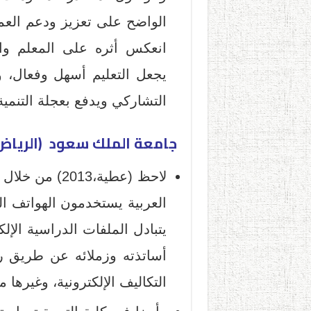
الواضح على تعزيز ودعم العملي
يجعل التعليم أسهل وفعال، وو
التشاركي ويدفع بعجلة التنمية المه
جامعة الملك سعود (الرياض)
لاحظ (عطية،13
العربية يستخدمون الهواتف ال
يتبادل الملفات الدراسية الإ
التكاليف الإلكترونية، وغيرها 