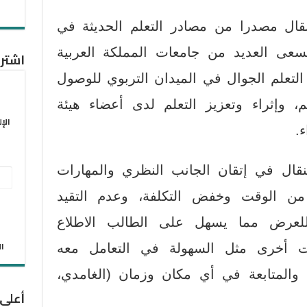
نقال مصدرا من مصادر التعلم الحديثة في
تسعى العديد من جامعات المملكة العربية
اشترك
 التعلم الجوال في الميدان التربوي للوصول
م، وإثراء وتعزيز التعلم لدى أعضاء هيئة
الإ
.
نقال في إتقان الجانب النظري والمهارات
عنو
ر من الوقت وخفض التكلفة، وعدم التقيد
البر
الإل
للعرض مما يسهل على الطالب الاطلاع
الان
ات أخرى مثل السهولة في التعامل معه
ع والمتابعة في أي مكان وزمان (الغامدي،
أعلى