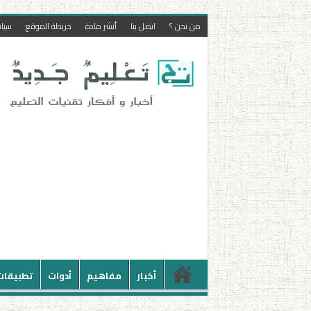
من نحن ؟
اتصل بنا
أنشر مادة
خريطة الموقع
سيا
أخبار
مفاهيم
أدوات
تطبيقات